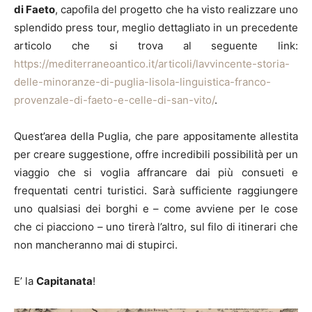
di Faeto
, capofila del progetto che ha visto realizzare uno
splendido press tour, meglio dettagliato in un precedente
articolo che si trova al seguente link:
https://mediterraneoantico.it/articoli/lavvincente-storia-
delle-minoranze-di-puglia-lisola-linguistica-franco-
provenzale-di-faeto-e-celle-di-san-vito/
.
Quest’area della Puglia, che pare appositamente allestita
per creare suggestione, offre incredibili possibilità per un
viaggio che si voglia affrancare dai più consueti e
frequentati centri turistici. Sarà sufficiente raggiungere
uno qualsiasi dei borghi e – come avviene per le cose
che ci piacciono – uno tirerà l’altro, sul filo di itinerari che
non mancheranno mai di stupirci.
E’ la
Capitanata
!