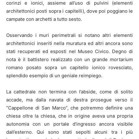
corinzi e ionici, assieme all’uso di pulvini (elementi
architettonici posti sopra i capitelli), dove poi poggiano le
campate con archetti a tutto sesto.
Osservando i muri perimetrali si notano altri elementi
architettonici inseriti nella muratura ed altri ancora sono
stati recuperati ed esposti nel Museo Civico. Degno di
nota è il battistero realizzato con un grande
mortarium
romano posato sopra un capitello ionico rovesciato,
splendido esempio di un geniale reimpiego.
La cattedrale non termina con l’abside, come di solito
accade, ma dalla navata di destra prosegue verso il
“Cappellone di San Marco”, che potremmo definire una
chiesa oltre la chiesa, che in origine aveva una propria
autonomia con un portale d’ingresso ancora visibile
dall’esterno. Qui sono stati sepolti alcuni tra i più