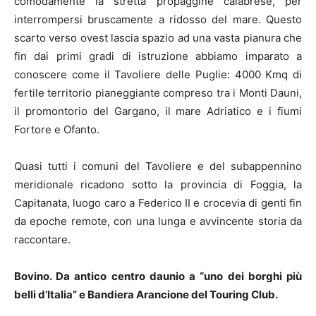
comodamente la stretta propaggine calabrese, per
interrompersi bruscamente a ridosso del mare. Questo
scarto verso ovest lascia spazio ad una vasta pianura che
fin dai primi gradi di istruzione abbiamo imparato a
conoscere come il Tavoliere delle Puglie: 4000 Kmq di
fertile territorio pianeggiante compreso tra i Monti Dauni,
il promontorio del Gargano, il mare Adriatico e i fiumi
Fortore e Ofanto.
Quasi tutti i comuni del Tavoliere e del subappennino
meridionale ricadono sotto la provincia di Foggia, la
Capitanata, luogo caro a Federico II e crocevia di genti fin
da epoche remote, con una lunga e avvincente storia da
raccontare.
Bovino. Da antico centro daunio a “uno dei borghi più
belli d’Italia” e Bandiera Arancione del Touring Club.