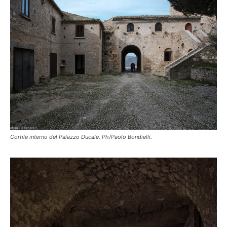
Cortile interno del Palazzo Ducale. Ph/Paolo Bondielli.