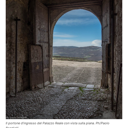
Il portone d’ingresso del Palazzo Reale con vista sulla piana. Ph/Paolo
Bondielli