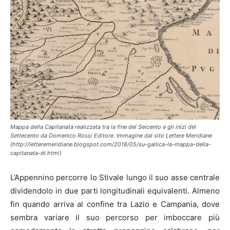
Mappa della Capitanata realizzata tra la fine del Seicento e gli inizi del
Settecento da Domenico Rossi Editore. Immagine dal sito Lettere Meridiane
(http://letteremeridiane.blogspot.com/2018/05/su-gallica-la-mappa-della-
capitanata-di.html)
L’Appennino percorre lo Stivale lungo il suo asse centrale
dividendolo in due parti longitudinali equivalenti. Almeno
fin quando arriva al confine tra Lazio e Campania, dove
sembra variare il suo percorso per imboccare più