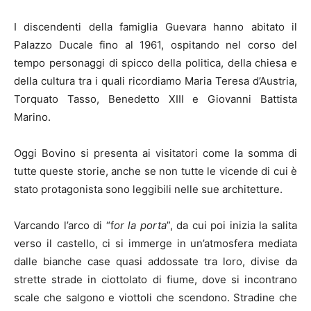
I discendenti della famiglia Guevara hanno abitato il
Palazzo Ducale fino al 1961, ospitando nel corso del
tempo personaggi di spicco della politica, della chiesa e
della cultura tra i quali ricordiamo Maria Teresa d’Austria,
Torquato Tasso, Benedetto XIII e Giovanni Battista
Marino.
Oggi Bovino si presenta ai visitatori come la somma di
tutte queste storie, anche se non tutte le vicende di cui è
stato protagonista sono leggibili nelle sue architetture.
Varcando l’arco di “f
or la porta
”, da cui poi inizia la salita
verso il castello, ci si immerge in un’atmosfera mediata
dalle bianche case quasi addossate tra loro, divise da
strette strade in ciottolato di fiume, dove si incontrano
scale che salgono e viottoli che scendono. Stradine che