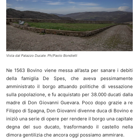
Vista dal Palazzo Ducale. Ph/Paolo Bondielli
Ne 1563 Bovino viene messa all’asta per sanare i debiti
della famiglia De Spes, che aveva pessimamente
amministrato il borgo attuando politiche di vessazione
sulla popolazione, e fu acquistato per 38.000 ducati dalla
madre di Don Giovanni Guevara. Poco dopo grazie a re
Filippo di Spagna, Don Giovanni divenne duca di Bovino e
iniziò una serie di opere per rendere il borgo una capitale
degna del suo ducato, trasformando il castello nella
dimora gentilizia che ancora oggi possiamo ammirare.