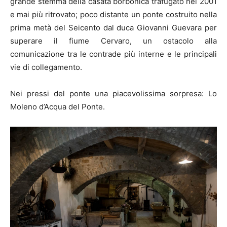
grande stemma della casata borbonica trafugato nel 2001
e mai più ritrovato; poco distante un ponte costruito nella
prima metà del Seicento dal duca Giovanni Guevara per
superare il fiume Cervaro, un ostacolo alla
comunicazione tra le contrade più interne e le principali
vie di collegamento.
Nei pressi del ponte una piacevolissima sorpresa: Lo
Moleno d’Acqua del Ponte.