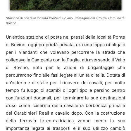
Stazione di posta in località Ponte di Bovino. Immagine dal sito del Comune di
Bovino.
Un’antica stazione di posta nei pressi della località Ponte
di Bovino, oggi proprietà privata, era una tappa obbligata
per i viandanti che volevano percorrere la strada che
collegava la Campania con la Puglia, attraversando il Vallo
di Bovino, noto per le azioni di brigantaggio che
perdurarono fino alle fasi legate all’unità d’Italia. Dotata di
un’osteria e di stalle per il ricovero dei cavalli, per molto
tempo fu luogo di scambi di ogni tipo e persino centro
con funzioni doganali, per terminare le sue destinazioni
d’uso come caserma della cavalleria borbonica prima e
dei Carabinieri Reali a cavallo dopo. Con la costruzione
della ferrovia tirreno-adriatica venne meno la sua
importanza legata ai trasporti e il suo utilizzo cambiò