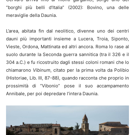
“borghi più belli d’Italia” (2002): Bovino, una delle
meraviglie della Daunia.
L’area, abitata fin dal neolitico, divenne uno dei centri
dauni più importanti insieme a Lucera, Troia, Siponto,
Vieste, Ordona, Mattinata ed altri ancora. Roma lo rase al
suolo durante la Seconda guerra sannitica (tra il 326 e il
304 a.C.) e fu ricostruito dagli stessi coloni romani che lo
chiamarono
Vibinum
, citato per la prima volta da Polibio
(Historiae, Lib. III, 87-88), quando racconta che proprio in
prossimità di “Vibonio” pose il suo accampamento
Annibale, per poi depredare l’intera Daunia.