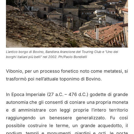
L’antico borgo di Bovino, Bandiera Arancione del Touring Club e “Uno dei
borghi italiani più belli” nel 2002. Ph/Paolo Bondielli
Vibonio, per un processo fonetico noto come metatesi, si
trasformò poi nell’attuale toponimo di Bovino.
In Epoca Imperiale (27 a.C. – 476 d.C.) godette di grande
autonomia che gli consentì di coniare una propria moneta
e di amministrare con leggi proprie l’intero territorio
raggiungendo un benessere generalizzato. Fu così
possibile costruire le terme, un grande acquedotto, il
podium
, templi e monumenti, giardini e orti, le porte