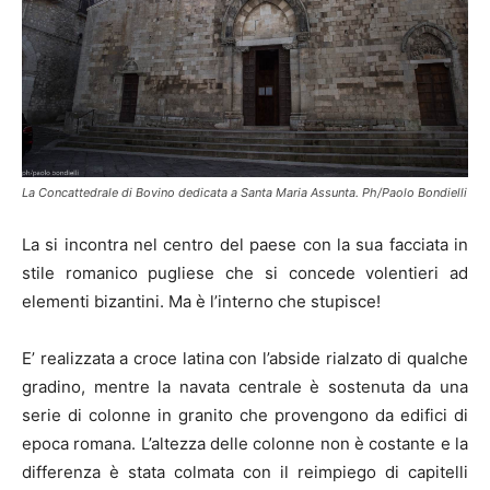
La Concattedrale di Bovino dedicata a Santa Maria Assunta. Ph/Paolo Bondielli
La si incontra nel centro del paese con la sua facciata in
stile romanico pugliese che si concede volentieri ad
elementi bizantini. Ma è l’interno che stupisce!
E’ realizzata a croce latina con l’abside rialzato di qualche
gradino, mentre la navata centrale è sostenuta da una
serie di colonne in granito che provengono da edifici di
epoca romana. L’altezza delle colonne non è costante e la
differenza è stata colmata con il reimpiego di capitelli