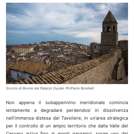
Scorcio di Bovino dal Palazzo Ducale. Ph/Paolo Bondielli
Non appena il subappennino meridionale comincia
lentamente a degradare perdendosi in dissolvenza
nell’immensa distesa del Tavoliere, in un’area strategica
per il controllo di un ampio territorio che dalla Valle del
Cervaro arriva fino ai monti garganici, sorge uno dei