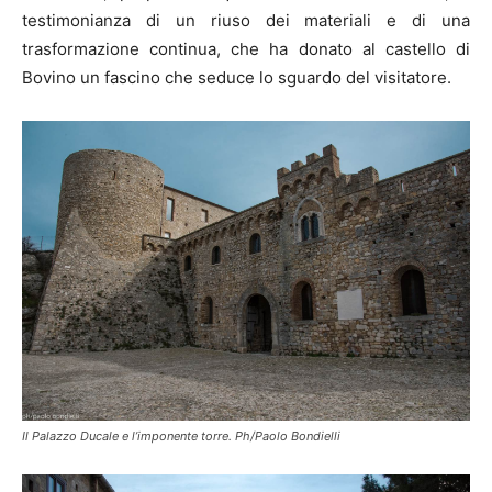
testimonianza di un riuso dei materiali e di una
trasformazione continua, che ha donato al castello di
Bovino un fascino che seduce lo sguardo del visitatore.
Il Palazzo Ducale e l’imponente torre. Ph/Paolo Bondielli