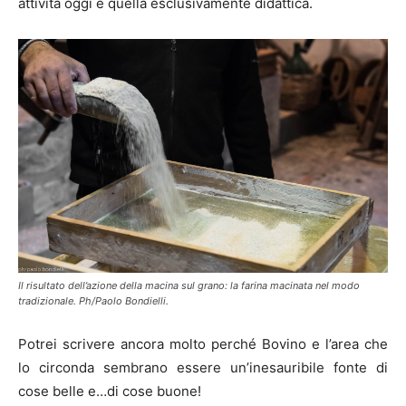
attività oggi è quella esclusivamente didattica.
Il risultato dell’azione della macina sul grano: la farina macinata nel modo
tradizionale. Ph/Paolo Bondielli.
Potrei scrivere ancora molto perché Bovino e l’area che
lo circonda sembrano essere un’inesauribile fonte di
cose belle e…di cose buone!