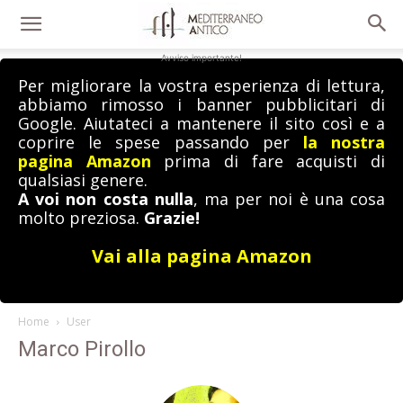
Avviso importante!
Per migliorare la vostra esperienza di lettura,
abbiamo rimosso i banner pubblicitari di
Google. Aiutateci a mantenere il sito così e a
coprire le spese passando per
la nostra
pagina Amazon
prima di fare acquisti di
qualsiasi genere.
A voi non costa nulla
, ma per noi è una cosa
molto preziosa.
Grazie!
Vai alla pagina Amazon
Home
User
Marco Pirollo