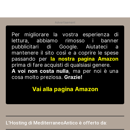
Advertisement
Per migliorare la vostra esperienza di
lettura, abbiamo rimosso i banner
pubblicitari di Google. Aiutateci a
mantenere il sito così e a coprire le spese
passando per
la nostra pagina Amazon
prima di fare acquisti di qualsiasi genere.
A voi non costa nulla
, ma per noi è una
cosa molto preziosa.
Grazie!
Vai alla pagina Amazon
L'Hosting di MediterraneoAntico è offerto da: