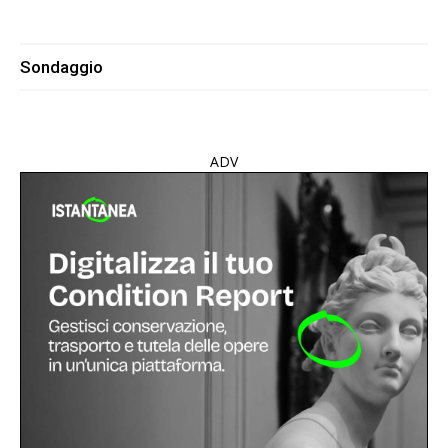
Sondaggio
ADV