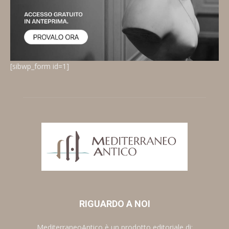
[sibwp_form id=1]
RIGUARDO A NOI
MediterraneoAntico è un prodotto editoriale di: