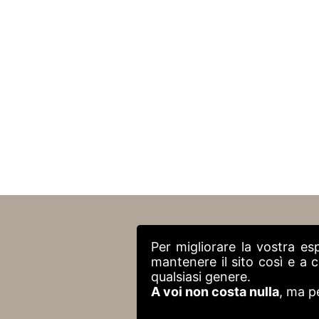
Per migliorare la vostra es
mantenere il sito così e a
qualsiasi genere.
A voi non costa nulla
, ma p