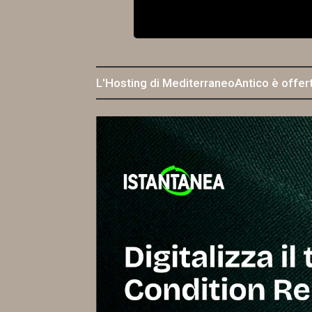
L'Hosting di MediterraneoAntico è offer