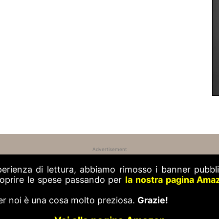
Advertisement
perienza di lettura, abbiamo rimosso i banner pubblic
 coprire le spese passando per
la nostra pagina Ama
er noi è una cosa molto preziosa.
Grazie!