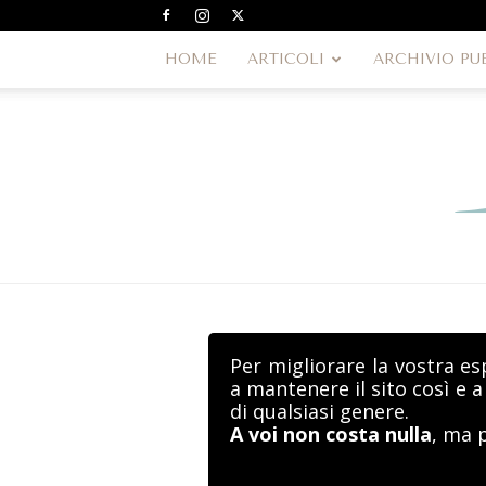
HOME
ARTICOLI
ARCHIVIO PU
Per migliorare la vostra es
a mantenere il sito così e 
di qualsiasi genere.
A voi non costa nulla
, ma 