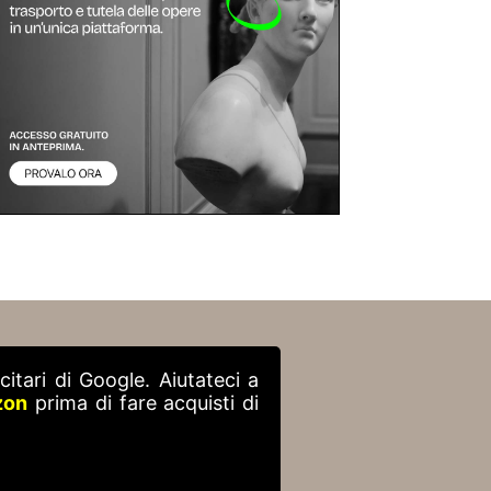
itari di Google. Aiutateci a
zon
prima di fare acquisti di