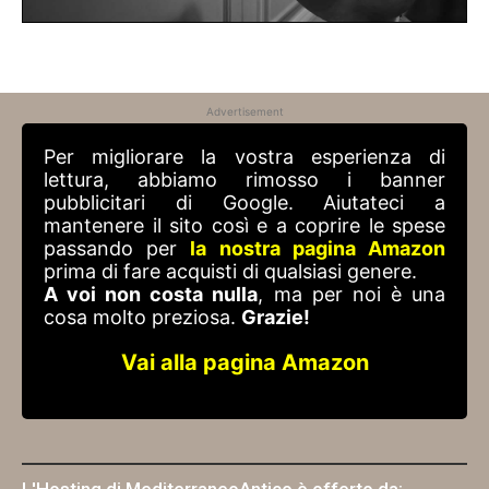
Advertisement
Per migliorare la vostra esperienza di
lettura, abbiamo rimosso i banner
pubblicitari di Google. Aiutateci a
mantenere il sito così e a coprire le spese
passando per
la nostra pagina Amazon
prima di fare acquisti di qualsiasi genere.
A voi non costa nulla
, ma per noi è una
cosa molto preziosa.
Grazie!
Vai alla pagina Amazon