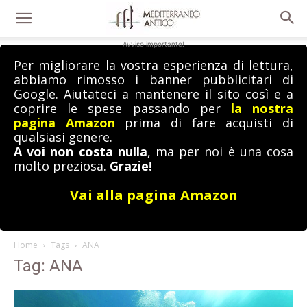
Avviso importante!
Per migliorare la vostra esperienza di lettura,
abbiamo rimosso i banner pubblicitari di
Google. Aiutateci a mantenere il sito così e a
coprire le spese passando per
la nostra
pagina Amazon
prima di fare acquisti di
qualsiasi genere.
A voi non costa nulla
, ma per noi è una cosa
molto preziosa.
Grazie!
Vai alla pagina Amazon
Home
Tags
ANA
Tag: ANA