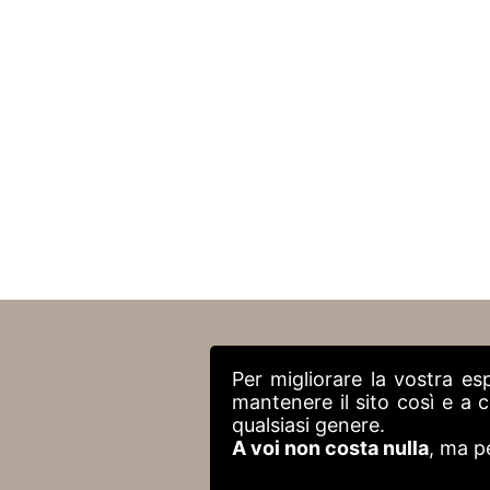
Per migliorare la vostra es
mantenere il sito così e a
qualsiasi genere.
A voi non costa nulla
, ma p