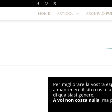
HOME
ARTICOLI
ARCHIVIO PU
Per migliorare la vostra es
a mantenere il sito così e 
di qualsiasi genere.
A voi non costa nulla
, ma 