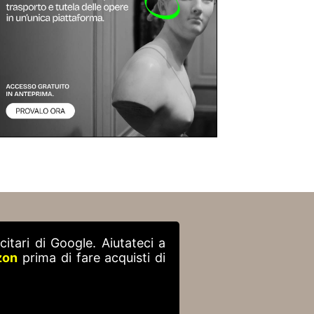
itari di Google. Aiutateci a
zon
prima di fare acquisti di