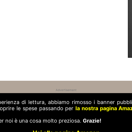
Advertisement
perienza di lettura, abbiamo rimosso i banner pubblic
 coprire le spese passando per
la nostra pagina Ama
er noi è una cosa molto preziosa.
Grazie!