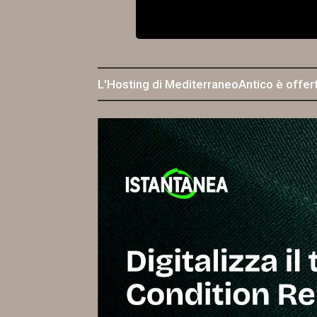
L'Hosting di MediterraneoAntico è offer