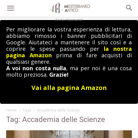
Avviso importante!
Per migliorare la vostra esperienza di lettura,
abbiamo rimosso i banner pubblicitari di
Google. Aiutateci a mantenere il sito così e a
coprire le spese passando per
la nostra
pagina Amazon
prima di fare acquisti di
qualsiasi genere.
A voi non costa nulla
, ma per noi è una cosa
molto preziosa.
Grazie!
Vai alla pagina Amazon
Home
Tags
Accademia delle Scienze
Tag: Accademia delle Scienze