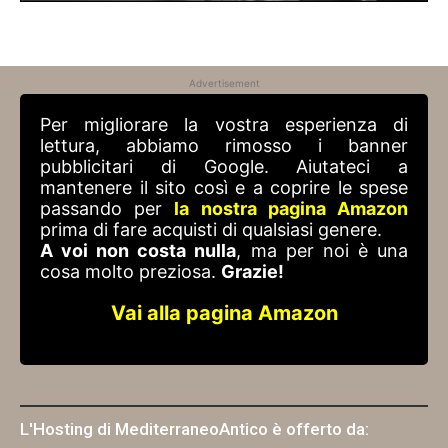
Advertisement
Per migliorare la vostra esperienza di
lettura, abbiamo rimosso i banner
pubblicitari di Google. Aiutateci a
mantenere il sito così e a coprire le spese
passando per
la nostra pagina Amazon
prima di fare acquisti di qualsiasi genere.
A voi non costa nulla
, ma per noi è una
cosa molto preziosa.
Grazie!
Vai alla pagina Amazon
L'Hosting di MediterraneoAntico è offerto da: