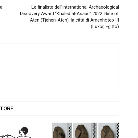
la
Le finaliste dell’International Archaeological
Discovery Award “Khaled al-Asaad” 2022: Rise of
Aten (Tjehen-Aten), la città di Amenhotep III
(Luxor, Egitto)
UTORE