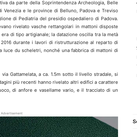
tiva da parte della Soprintendenza Archeologia, Belle
di Venezia e le province di Belluno, Padova e Treviso
glione di Pediatria del presidio ospedaliero di Padova.
vano rivelato vasche rettangolari in mattoni disposte
 era di tipo artigianale; la datazione oscilla tra la metà
l 2016 durante i lavori di ristrutturazione al reparto di
a luce du scheletri, nonché una fabbrica di mattoni di
via Gattamelata, a ca. 1.5m sotto il livello stradale, si
gini più recenti hanno rivelato altri edifici a carattere
uoco, di anfore e vasellame vario, e il tracciato di un
Advertisement
S