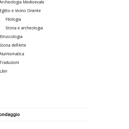
Archeologia Medioevale
Egitto e Vicino Oriente
Filologia
Storia e archeologia
Etruscologia
Storia dell’Arte
Numismatica
Traduzioni
Libri
ondaggio