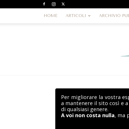
HOME
ARTICOLI
ARCHIVIO PU
Per migliorare la vostra es
a mantenere il sito così e 
di qualsiasi genere.
A voi non costa nulla
, ma 