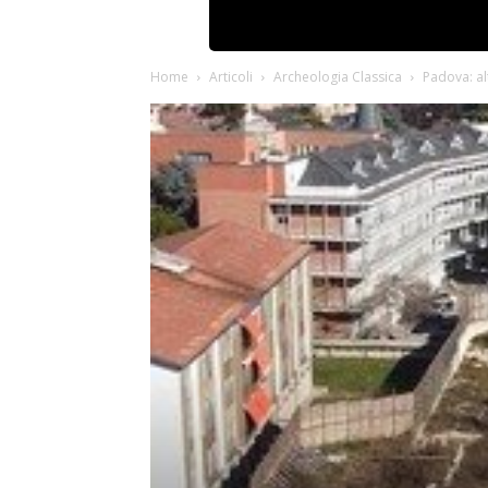
Home
Articoli
Archeologia Classica
Padova: al