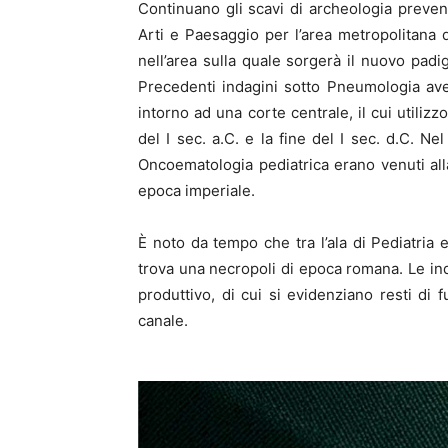
Continuano gli scavi di archeologia preven
Arti e Paesaggio per l’area metropolitana 
nell’area sulla quale sorgerà il nuovo padi
Precedenti indagini sotto Pneumologia ave
intorno ad una corte centrale, il cui utilizzo
del I sec. a.C. e la fine del I sec. d.C. Ne
Oncoematologia pediatrica erano venuti all
epoca imperiale.
È noto da tempo che tra l’ala di Pediatria e 
trova una necropoli di epoca romana. Le inda
produttivo, di cui si evidenziano resti di f
canale.