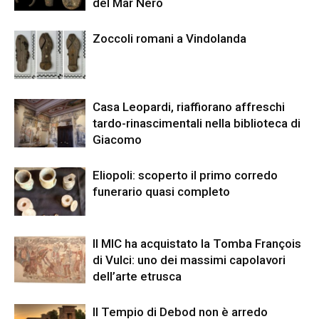
del Mar Nero
Zoccoli romani a Vindolanda
Casa Leopardi, riaffiorano affreschi
tardo-rinascimentali nella biblioteca di
Giacomo
Eliopoli: scoperto il primo corredo
funerario quasi completo
Il MIC ha acquistato la Tomba François
di Vulci: uno dei massimi capolavori
dell’arte etrusca
Il Tempio di Debod non è arredo