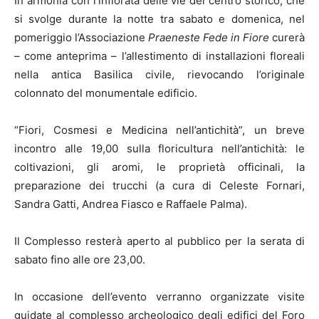
In armonia con l’infiorata delle vie del centro storico, che
si svolge durante la notte tra sabato e domenica, nel
pomeriggio l’Associazione
Praeneste Fede in Fiore
curerà
– come anteprima – l’allestimento di installazioni floreali
nella antica Basilica civile, rievocando l’originale
colonnato del monumentale edificio.
“Fiori, Cosmesi e Medicina nell’antichità”, un breve
incontro alle 19,00 sulla floricultura nell’antichità: le
coltivazioni, gli aromi, le proprietà officinali, la
preparazione dei trucchi (a cura di Celeste Fornari,
Sandra Gatti, Andrea Fiasco e Raffaele Palma).
Il Complesso resterà aperto al pubblico per la serata di
sabato fino alle ore 23,00.
In occasione dell’evento verranno organizzate visite
guidate al complesso archeologico degli edifici del Foro