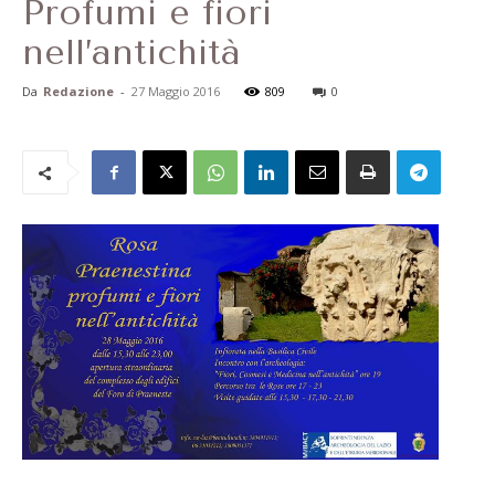
Profumi e fiori
nell’antichità
Da
Redazione
-
27 Maggio 2016
809
0