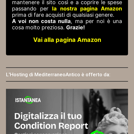
mantenere il sito così e a coprire le spese
passando per
la nostra pagina Amazon
prima di fare acquisti di qualsiasi genere.
A voi non costa nulla
, ma per noi è una
cosa molto preziosa.
Grazie!
Vai alla pagina Amazon
L'Hosting di MediterraneoAntico è offerto da: