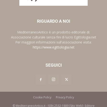
RIGUARDO A NOI
MediterraneoAntico è un prodotto editoriale di:
Associazione culturale senza fini di lucro Egittologia.net
Per maggiori informazioni sull'associazione visita:
https://www.egittologia.net
SEGUICI
Cookie Policy
Privacy Policy
© MediterraneoAntico.it - ISSN 2532-1889 [Sito Web]- Editore