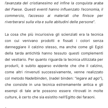
l’avanzata del cristianesimo ed infine la conquista araba
del Paese. Questi eventi hanno influenzato l’economia, il
commercio, l’accesso ai materiali che finisce per
riverberarsi sulla vita e sulle abitudini delle persone
”.
La cosa che più incuriosiva gli scienziati era la tecnica
con cui venivano prodotti e fissati i colori senza
danneggiare il calzino stesso, ma anche come gli Egizi
della tarda antichità hanno tessuto questi complementi
del vestiario. Per quanto riguarda la tecnica utilizzata per
produrli, è subito apparso evidente che che il calzino,
come altri rinvenuti successivamente, venne realizzato
col metodo
Nadelbinden
, (nadel binden: “
legare ad ago
“),
che consiste in una tecnica estremamente antica e gli
esempi di tale arte possono essere ritrovati in molte
culture, è certo che sia esistito nell’Egitto dei faraoni.