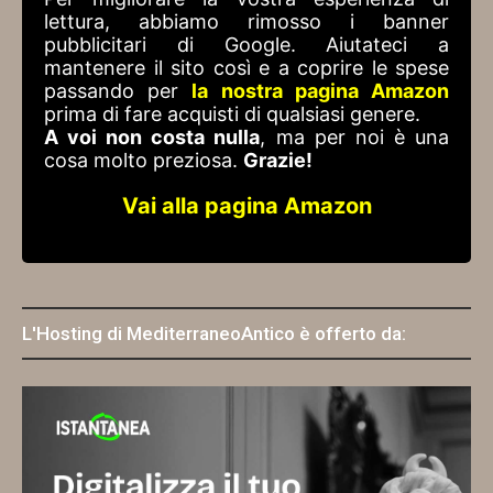
lettura, abbiamo rimosso i banner
pubblicitari di Google. Aiutateci a
mantenere il sito così e a coprire le spese
passando per
la nostra pagina Amazon
prima di fare acquisti di qualsiasi genere.
A voi non costa nulla
, ma per noi è una
cosa molto preziosa.
Grazie!
Vai alla pagina Amazon
L'Hosting di MediterraneoAntico è offerto da: