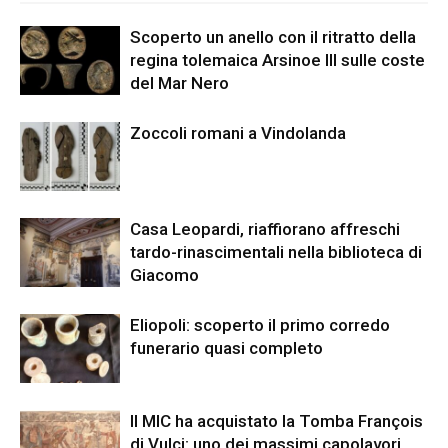
Scoperto un anello con il ritratto della
regina tolemaica Arsinoe III sulle coste
del Mar Nero
Zoccoli romani a Vindolanda
Casa Leopardi, riaffiorano affreschi
tardo-rinascimentali nella biblioteca di
Giacomo
Eliopoli: scoperto il primo corredo
funerario quasi completo
Il MIC ha acquistato la Tomba François
di Vulci: uno dei massimi capolavori