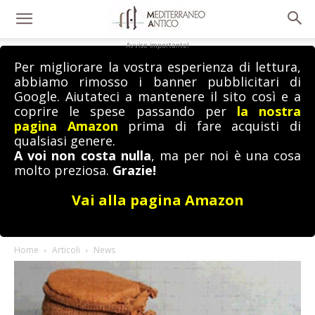
Avviso importante!
Per migliorare la vostra esperienza di lettura,
abbiamo rimosso i banner pubblicitari di
Google. Aiutateci a mantenere il sito così e a
coprire le spese passando per
la nostra
pagina Amazon
prima di fare acquisti di
qualsiasi genere.
A voi non costa nulla
, ma per noi è una cosa
molto preziosa.
Grazie!
Vai alla pagina Amazon
Home
Articoli
News