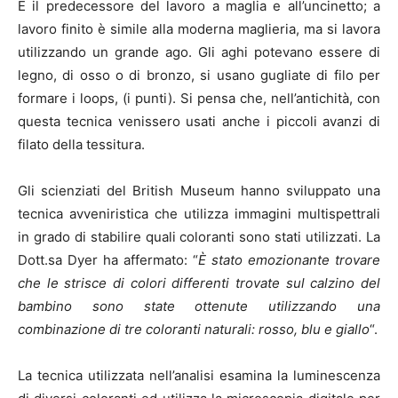
È il predecessore del lavoro a maglia e all’uncinetto; a
lavoro finito è simile alla moderna maglieria, ma si lavora
utilizzando un grande ago. Gli aghi potevano essere di
legno, di osso o di bronzo, si usano gugliate di filo per
formare i loops, (i punti). Si pensa che, nell’antichità, con
questa tecnica venissero usati anche i piccoli avanzi di
filato della tessitura.
Gli scienziati del British Museum hanno sviluppato una
tecnica avveniristica che utilizza immagini multispettrali
in grado di stabilire quali coloranti sono stati utilizzati. La
Dott.sa Dyer ha affermato: “
È stato emozionante trovare
che le strisce di colori differenti trovate sul calzino del
bambino sono state ottenute utilizzando una
combinazione di tre coloranti naturali: rosso, blu e giallo
“.
La tecnica utilizzata nell’analisi esamina la luminescenza