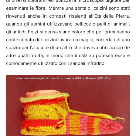
di diversi coloranti ed utilizza la microscopia digitale per
esaminare le fibre. Mentre una sorta di calzini sono stati
rinvenuti anche in contesti risalenti all’Età della Pietra,
quando gli uomini utilizzavano pellicce o pelli di animali,
gli antichi Egizi si pensa siano coloro che per primi hanno
confezionato dei calzini lavorati a maglia, corredati di uno
spazio per l’alluce e di un altro che doveva abbracciare le
altre quattro dita, in modo che il calzino potesse essere
comodamente utilizzato con i sandali infradito.