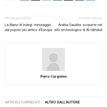
Articolo precedente
Prossimo articolo
La Mano di Irulegi: messaggio
Arabia Saudita: scoperte nel
dal popolo più antico d’Europa
sito archeologico di Al-Ukhdud
Piero Cargnino
ARTICOLI CORRELATI
ALTRO DALL'AUTORE