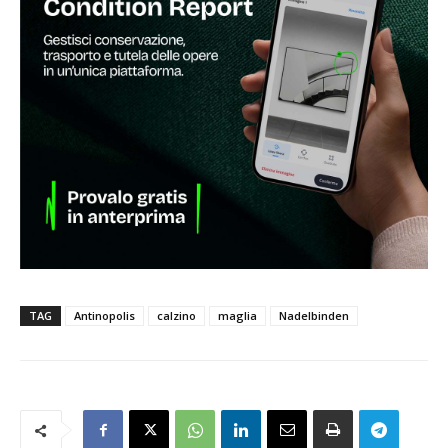
TAG
Antinopolis
calzino
maglia
Nadelbinden