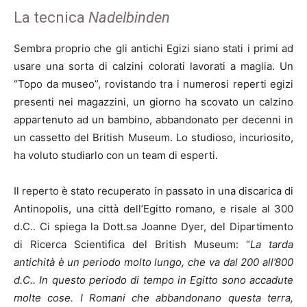
La tecnica
Nadelbinden
Sembra proprio che gli antichi Egizi siano stati i primi ad
usare una sorta di calzini colorati lavorati a maglia. Un
“Topo da museo”, rovistando tra i numerosi reperti egizi
presenti nei magazzini, un giorno ha scovato un calzino
appartenuto ad un bambino, abbandonato per decenni in
un cassetto del British Museum. Lo studioso, incuriosito,
ha voluto studiarlo con un team di esperti.
Il reperto è stato recuperato in passato in una discarica di
Antinopolis, una città dell’Egitto romano, e risale al 300
d.C.. Ci spiega la Dott.sa Joanne Dyer, del Dipartimento
di Ricerca Scientifica del British Museum: “
La tarda
antichità è un periodo molto lungo, che va dal 200 all’800
d.C.. In questo periodo di tempo in Egitto sono accadute
molte cose. I Romani che abbandonano questa terra,