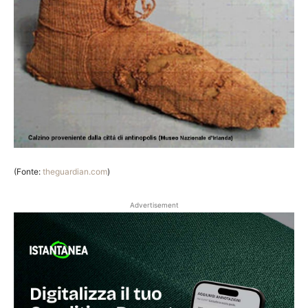
(Fonte:
theguardian.com
)
Advertisement