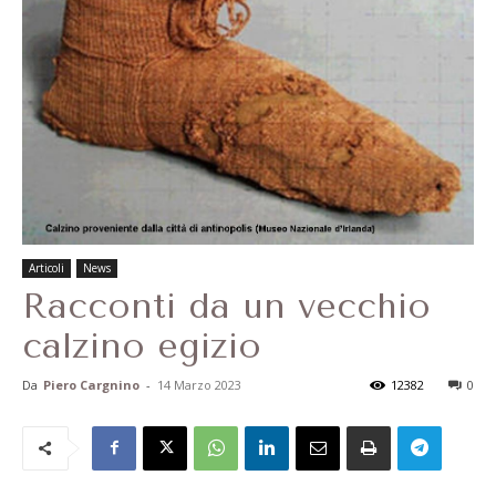
Articoli
News
Racconti da un vecchio
calzino egizio
Da
Piero Cargnino
-
14 Marzo 2023
12382
0