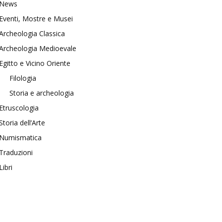
News
Eventi, Mostre e Musei
Archeologia Classica
Archeologia Medioevale
Egitto e Vicino Oriente
Filologia
Storia e archeologia
Etruscologia
Storia dell’Arte
Numismatica
Traduzioni
Libri