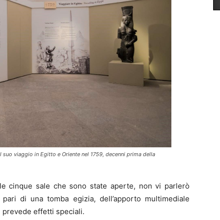
 il suo viaggio in Egitto e Oriente nel 1759, decenni prima della
le cinque sale che sono state aperte, non vi parlerò
l pari di una tomba egizia, dell’apporto multimediale
prevede effetti speciali.