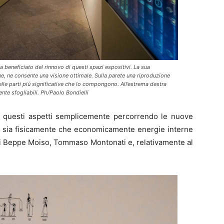
ha beneficiato del rinnovo di questi spazi espositivi. La sua
ne, ne consente una visione ottimale. Sulla parete una riproduzione
lle parti più significative che lo compongono. All’estrema destra
ente sfogliabili. Ph/Paolo Bondielli
re questi aspetti semplicemente percorrendo le nuove
o sia fisicamente che economicamente energie interne
di Beppe Moiso, Tommaso Montonati e, relativamente al