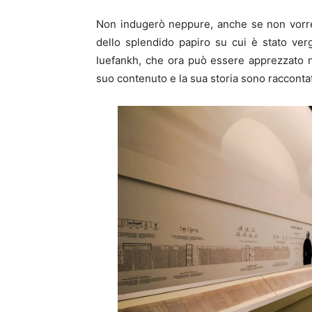
Non indugerò neppure, anche se non vorrei
dello splendido papiro su cui è stato verg
Iuefankh, che ora può essere apprezzato 
suo contenuto e la sua storia sono raccontati 