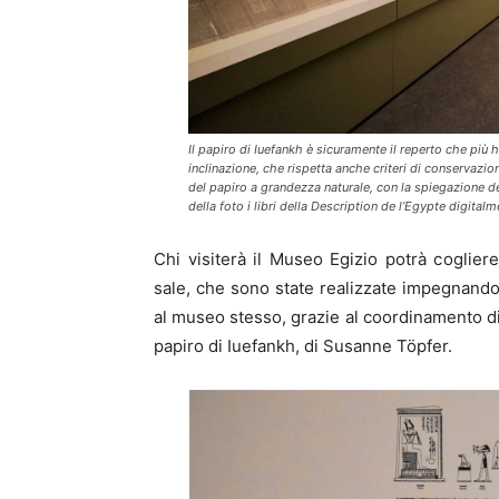
Il papiro di Iuefankh è sicuramente il reperto che più 
inclinazione, che rispetta anche criteri di conservazio
del papiro a grandezza naturale, con la spiegazione de
della foto i libri della Description de l’Egypte digitalm
Chi visiterà il Museo Egizio potrà coglie
sale, che sono state realizzate impegnand
al museo stesso, grazie al coordinamento 
papiro di Iuefankh, di Susanne Töpfer.