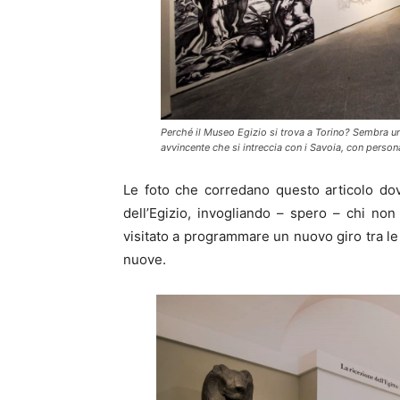
Perché il Museo Egizio si trova a Torino? Sembra u
avvincente che si intreccia con i Savoia, con persona
Le foto che corredano questo articolo dov
dell’Egizio, invogliando – spero – chi non
visitato a programmare un nuovo giro tra le
nuove.