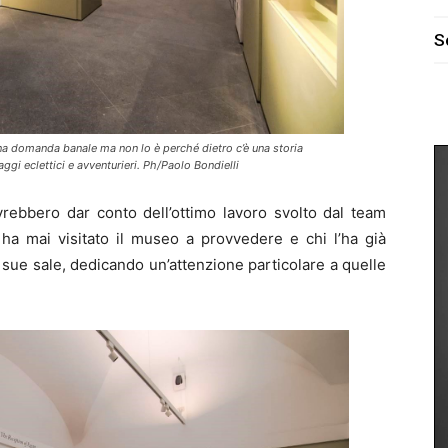
S
na domanda banale ma non lo è perché dietro c’è una storia
ggi eclettici e avventurieri. Ph/Paolo Bondielli
rebbero dar conto dell’ottimo lavoro svolto dal team
 ha mai visitato il museo a provvedere e chi l’ha già
 sue sale, dedicando un’attenzione particolare a quelle