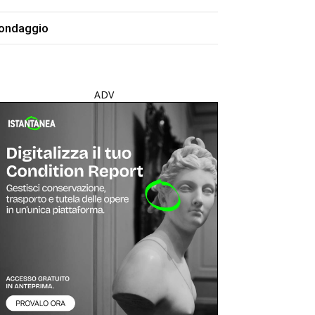
ondaggio
ADV