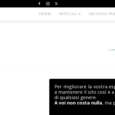
HOME
ARTICOLI
ARCHIVIO PU
Per migliorare la vostra es
a mantenere il sito così e 
di qualsiasi genere.
A voi non costa nulla
, ma 