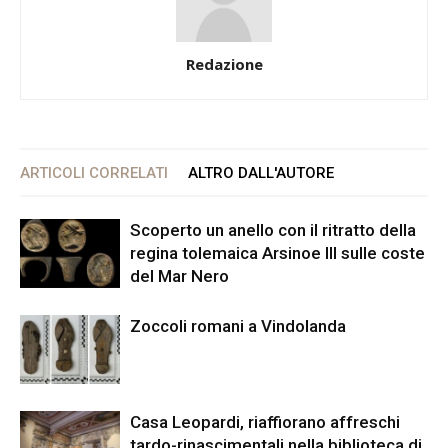
Redazione
ARTICOLI CORRELATI
ALTRO DALL'AUTORE
Scoperto un anello con il ritratto della
regina tolemaica Arsinoe III sulle coste
del Mar Nero
Zoccoli romani a Vindolanda
Casa Leopardi, riaffiorano affreschi
tardo-rinascimentali nella biblioteca di