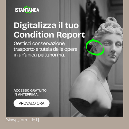
[sibwp_form id=1]