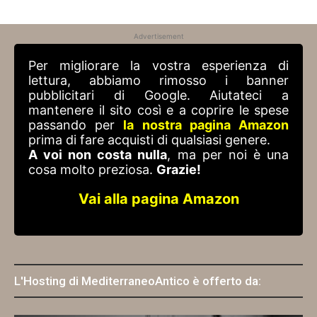
Advertisement
Per migliorare la vostra esperienza di
lettura, abbiamo rimosso i banner
pubblicitari di Google. Aiutateci a
mantenere il sito così e a coprire le spese
passando per
la nostra pagina Amazon
prima di fare acquisti di qualsiasi genere.
A voi non costa nulla
, ma per noi è una
cosa molto preziosa.
Grazie!
Vai alla pagina Amazon
L'Hosting di MediterraneoAntico è offerto da: