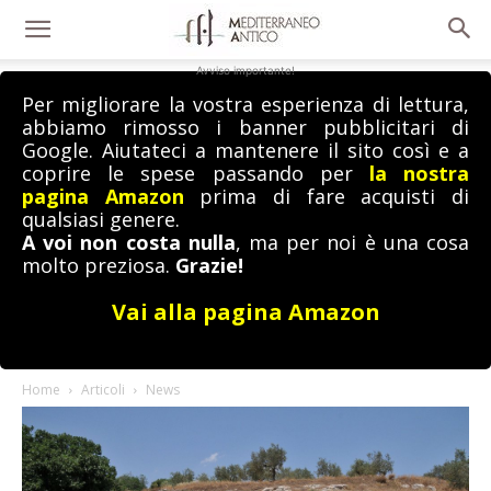
Avviso importante!
Per migliorare la vostra esperienza di lettura,
abbiamo rimosso i banner pubblicitari di
Google. Aiutateci a mantenere il sito così e a
coprire le spese passando per
la nostra
pagina Amazon
prima di fare acquisti di
qualsiasi genere.
A voi non costa nulla
, ma per noi è una cosa
molto preziosa.
Grazie!
Vai alla pagina Amazon
Home
Articoli
News