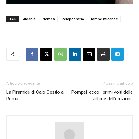
TAG
Aidonia
Nemea
Peloponneso
tombe micenee
Articolo precedente
Prossimo articolo
La Piramide di Caio Cestio a
Pompei: ecco i primi volti delle
Roma
vittime dell’eruzione