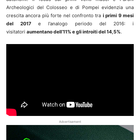
Archeologici del Colosseo e di Pompei evidenzia una
crescita ancora più forte nel confronto tra
i primi 9 mesi
del 2017
e l’analogo periodo del 2016: i
visitatori
aumentano dell’11% e gli introiti del 14,5%
.
Advertisement