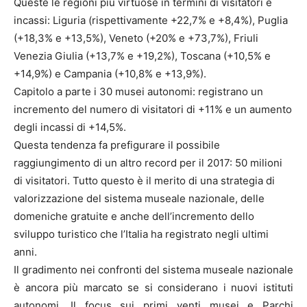
Queste le regioni più virtuose in termini di visitatori e
incassi: Liguria (rispettivamente +22,7% e +8,4%), Puglia
(+18,3% e +13,5%), Veneto (+20% e +73,7%), Friuli
Venezia Giulia (+13,7% e +19,2%), Toscana (+10,5% e
+14,9%) e Campania (+10,8% e +13,9%).
Capitolo a parte i 30 musei autonomi: registrano un
incremento del numero di visitatori di +11% e un aumento
degli incassi di +14,5%.
Questa tendenza fa prefigurare il possibile
raggiungimento di un altro record per il 2017: 50 milioni
di visitatori. Tutto questo è il merito di una strategia di
valorizzazione del sistema museale nazionale, delle
domeniche gratuite e anche dell’incremento dello
sviluppo turistico che l’Italia ha registrato negli ultimi
anni.
Il gradimento nei confronti del sistema museale nazionale
è ancora più marcato se si considerano i nuovi istituti
autonomi. Il focus sui primi venti musei e Parchi