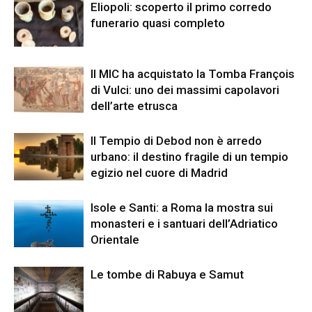
Eliopoli: scoperto il primo corredo
funerario quasi completo
Il MIC ha acquistato la Tomba François
di Vulci: uno dei massimi capolavori
dell’arte etrusca
Il Tempio di Debod non è arredo
urbano: il destino fragile di un tempio
egizio nel cuore di Madrid
Isole e Santi: a Roma la mostra sui
monasteri e i santuari dell’Adriatico
Orientale
Le tombe di Rabuya e Samut