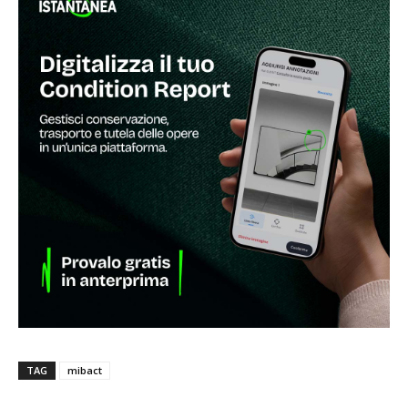
TAG
mibact