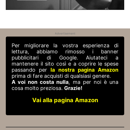
Advertisement
Per migliorare la vostra esperienza di
lettura, abbiamo rimosso i banner
pubblicitari di Google. Aiutateci a
mantenere il sito così e a coprire le spese
passando per
la nostra pagina Amazon
prima di fare acquisti di qualsiasi genere.
A voi non costa nulla
, ma per noi è una
cosa molto preziosa.
Grazie!
Vai alla pagina Amazon