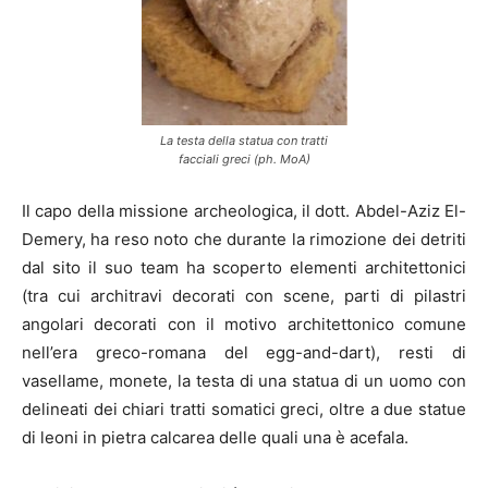
La testa della statua con tratti
facciali greci (ph. MoA)
Il capo della missione archeologica, il dott. Abdel-Aziz El-
Demery, ha reso noto che durante la rimozione dei detriti
dal sito il suo team ha scoperto elementi architettonici
(tra cui architravi decorati con scene, parti di pilastri
angolari decorati con il motivo architettonico comune
nell’era greco-romana del egg-and-dart), resti di
vasellame, monete, la testa di una statua di un uomo con
delineati dei chiari tratti somatici greci, oltre a due statue
di leoni in pietra calcarea delle quali una è acefala.