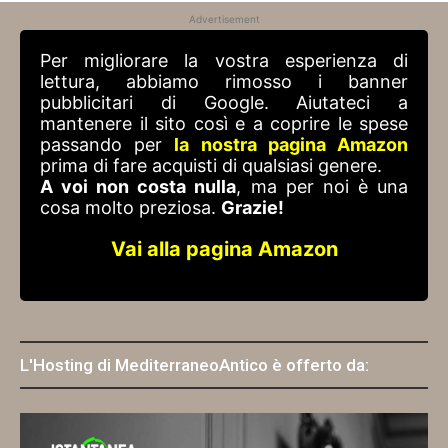
Advertisement
Per migliorare la vostra esperienza di
lettura, abbiamo rimosso i banner
pubblicitari di Google. Aiutateci a
mantenere il sito così e a coprire le spese
passando per
la nostra pagina Amazon
prima di fare acquisti di qualsiasi genere.
A voi non costa nulla
, ma per noi è una
cosa molto preziosa.
Grazie!
Vai alla pagina Amazon
L'Hosting di MediterraneoAntico è offerto da: