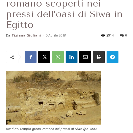
romano scoperti nei
pressi dell’oasi di Siwa in
Egitto
Da
Tiziana Giuliani
-
5 Aprile 2018
2914
0
Resti del tempio greco-romano nei pressi di Siwa (ph. MoA)