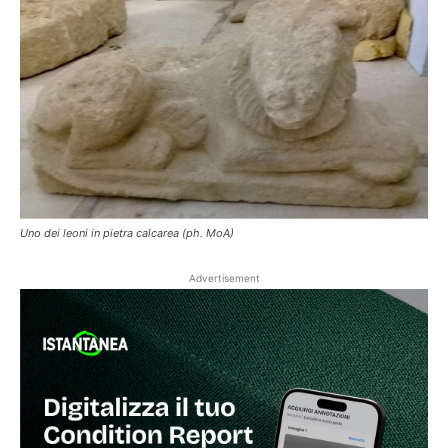
Uno dei leoni in pietra calcarea (ph. MoA)
Advertisement