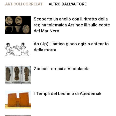
ARTICOLI CORRELATI
ALTRO DALL'AUTORE
Scoperto un anello con il ritratto della
regina tolemaica Arsinoe III sulle coste
del Mar Nero
Ap (Jp): l’antico gioco egizio antenato
della morra
Zoccoli romani a Vindolanda
I Templi del Leone o di Apedemak