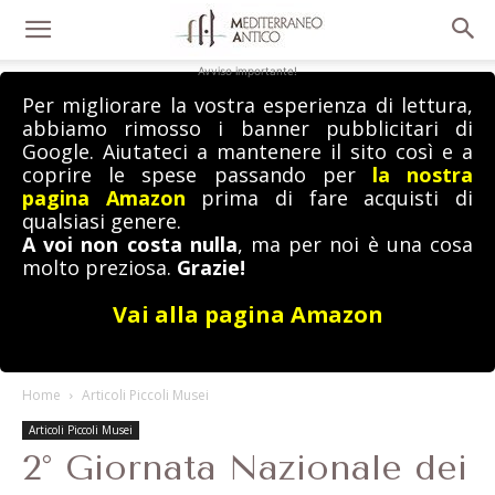
Avviso importante!
Per migliorare la vostra esperienza di lettura,
abbiamo rimosso i banner pubblicitari di
Google. Aiutateci a mantenere il sito così e a
coprire le spese passando per
la nostra
pagina Amazon
prima di fare acquisti di
qualsiasi genere.
A voi non costa nulla
, ma per noi è una cosa
molto preziosa.
Grazie!
Vai alla pagina Amazon
Home
Articoli Piccoli Musei
Articoli Piccoli Musei
2° Giornata Nazionale dei