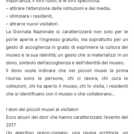
importanza, il loro ruolo, e le loro specificità.
– attirare l’attenzione delle istituzioni e dei media,
– stimolare i residenti,
– attrarre nuovi visitatori.
La Giornata Nazionale si caratterizzerà non solo per le
porte aperte e l’ingresso gratuito, ma soprattutto per un
gesto di accoglienza in grado di esprimere la cultura del
museo e la sua identità; un gesto che si materializzi in un
dono, simbolo dell’accoglienza e dell’identità del museo.
Il dono vuole indicare che nei piccoli musei la prima
risorsa sono le persone, chi ci lavora, chi cura le
collezioni, chi ha aperto il museo, chi lo visita, i residenti
che si identificano con il museo o che collaborano…
I doni dei piccoli musei ai visitatori
Ecco alcuni dei doni che hanno caratterizzato l’evento del
2017
Un aperitivo greco-romano, una piuma scrittoria, un