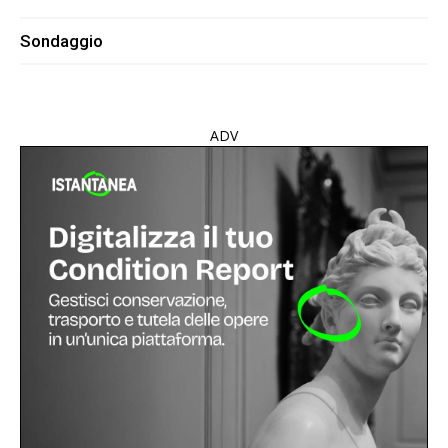
Sondaggio
ADV