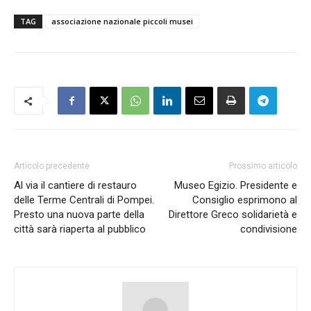
TAG
associazione nazionale piccoli musei
Articolo precedente
Prossimo articolo
Al via il cantiere di restauro
Museo Egizio. Presidente e
delle Terme Centrali di Pompei.
Consiglio esprimono al
Presto una nuova parte della
Direttore Greco solidarietà e
città sarà riaperta al pubblico
condivisione