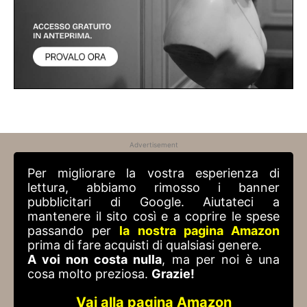
Advertisement
Per migliorare la vostra esperienza di
lettura, abbiamo rimosso i banner
pubblicitari di Google. Aiutateci a
mantenere il sito così e a coprire le spese
passando per
la nostra pagina Amazon
prima di fare acquisti di qualsiasi genere.
A voi non costa nulla
, ma per noi è una
cosa molto preziosa.
Grazie!
Vai alla pagina Amazon