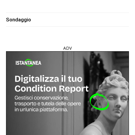
Sondaggio
ADV