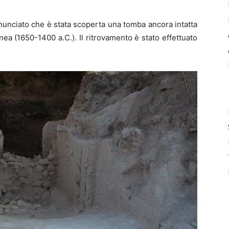
nnunciato che è stata scoperta una tomba ancora intatta
enea (1650-1400 a.C.). Il ritrovamento è stato effettuato