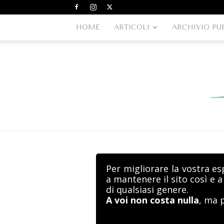
HOME
ARTICOLI
ARCHIVIO PU
Per migliorare la vostra es
a mantenere il sito così e 
di qualsiasi genere.
A voi non costa nulla
, ma 