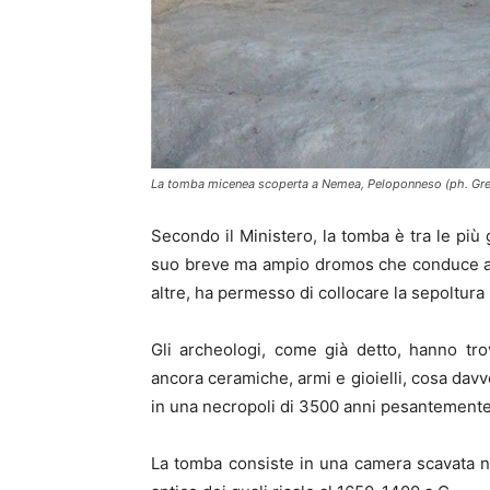
La tomba micenea scoperta a Nemea, Peloponneso (ph. Gre
Secondo il Ministero, la tomba è tra le più 
suo breve ma ampio dromos che conduce al s
altre, ha permesso di collocare la sepoltura 
Gli archeologi, come già detto, hanno trov
ancora ceramiche, armi e gioielli, cosa dav
in una necropoli di 3500 anni pesantemente 
La tomba consiste in una camera scavata nel