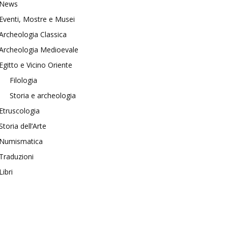
News
Eventi, Mostre e Musei
Archeologia Classica
Archeologia Medioevale
Egitto e Vicino Oriente
Filologia
Storia e archeologia
Etruscologia
Storia dell’Arte
Numismatica
Traduzioni
Libri