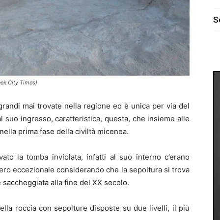
S
ek City Times)
grandi mai trovate nella regione ed è unica per via del
uo ingresso, caratteristica, questa, che insieme alle
nella prima fase della civiltà micenea.
ato la tomba inviolata, infatti al suo interno c’erano
vero eccezionale considerando che la sepoltura si trova
saccheggiata alla fine del XX secolo.
la roccia con sepolture disposte su due livelli, il più