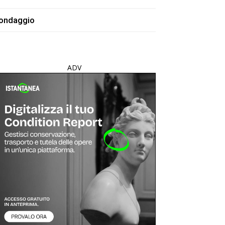
ondaggio
ADV