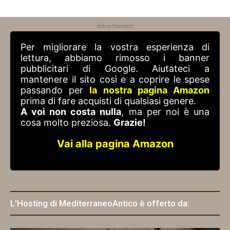
Advertisement
Per migliorare la vostra esperienza di
lettura, abbiamo rimosso i banner
pubblicitari di Google. Aiutateci a
mantenere il sito così e a coprire le spese
passando per
la nostra pagina Amazon
prima di fare acquisti di qualsiasi genere.
A voi non costa nulla
, ma per noi è una
cosa molto preziosa.
Grazie!
Vai alla pagina Amazon
L'Hosting di MediterraneoAntico è offerto da: