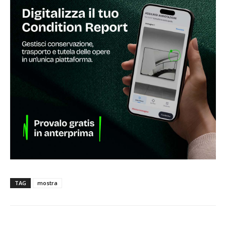
TAG
mostra