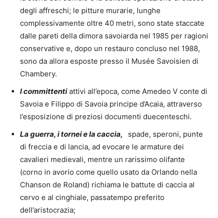
degli affreschi; le pitture murarie, lunghe
complessivamente oltre 40 metri, sono state staccate
dalle pareti della dimora savoiarda nel 1985 per ragioni
conservative e, dopo un restauro concluso nel 1988,
sono da allora esposte presso il Musée Savoisien di
Chambery.
I committenti
attivi all’epoca, come Amedeo V conte di
Savoia e Filippo di Savoia principe d’Acaia, attraverso
l’esposizione di preziosi documenti duecenteschi.
La guerra, i tornei e la caccia,
spade, speroni, punte
di freccia e di lancia, ad evocare le armature dei
cavalieri medievali, mentre un rarissimo olifante
(corno in avorio come quello usato da Orlando nella
Chanson de Roland) richiama le battute di caccia al
cervo e al cinghiale, passatempo preferito
dell’aristocrazia;