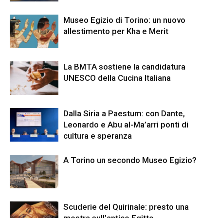
Museo Egizio di Torino: un nuovo
allestimento per Kha e Merit
La BMTA sostiene la candidatura
UNESCO della Cucina Italiana
Dalla Siria a Paestum: con Dante,
Leonardo e Abu al-Ma’arri ponti di
cultura e speranza
A Torino un secondo Museo Egizio?
Scuderie del Quirinale: presto una
mostra sull’antico Egitto