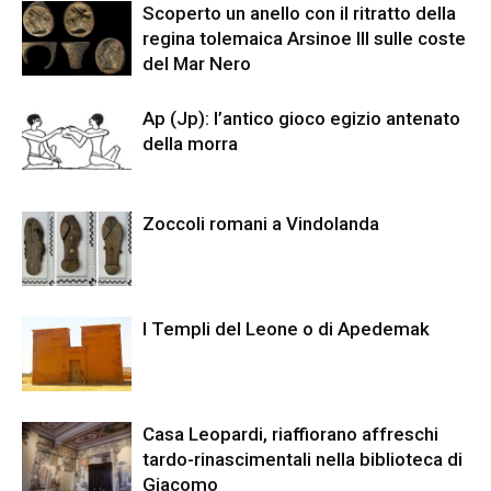
Scoperto un anello con il ritratto della
regina tolemaica Arsinoe III sulle coste
del Mar Nero
Ap (Jp): l’antico gioco egizio antenato
della morra
Zoccoli romani a Vindolanda
I Templi del Leone o di Apedemak
Casa Leopardi, riaffiorano affreschi
tardo-rinascimentali nella biblioteca di
Giacomo