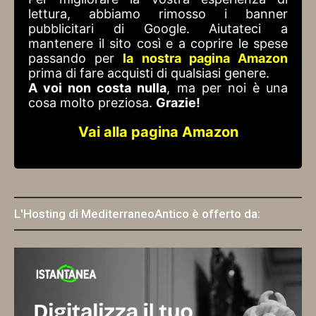
lettura, abbiamo rimosso i banner
pubblicitari di Google. Aiutateci a
mantenere il sito così e a coprire le spese
passando per
la nostra pagina Amazon
prima di fare acquisti di qualsiasi genere.
A voi non costa nulla
, ma per noi è una
cosa molto preziosa.
Grazie!
Vai alla pagina Amazon
L'Hosting di MediterraneoAntico è offerto da: