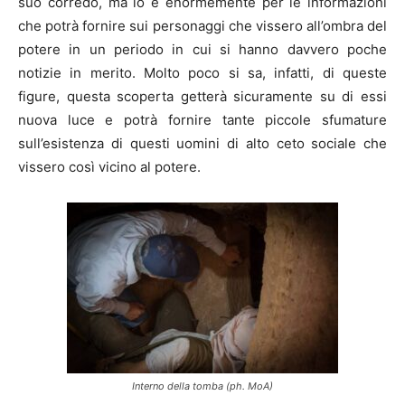
suo corredo, ma lo è enormemente per le informazioni
che potrà fornire sui personaggi che vissero all’ombra del
potere in un periodo in cui si hanno davvero poche
notizie in merito. Molto poco si sa, infatti, di queste
figure, questa scoperta getterà sicuramente su di essi
nuova luce e potrà fornire tante piccole sfumature
sull’esistenza di questi uomini di alto ceto sociale che
vissero così vicino al potere.
Interno della tomba (ph. MoA)