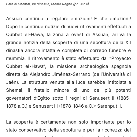
Bara di Shemai, XII dinastia, Medio Regno (ph. MoA)
Assuan continua a regalare emozioni! E che emozioni!
Dopo le continue notizie di nuovi ritrovamenti effettuati a
Qubbet el-Hawa, la zona a ovest di Assuan, arriva la
grande notizia della scoperta di una sepoltura della XII
dinastia ancora intatta e completa di corredo funebre e
mummia. Il ritrovamento è stato effettuato dal “Proyecto
Qubbet el-Hawa”, la missione archeologica spagnola
diretta da Alejandro Jiménez-Serrano (dell’Università di
Jaén). La struttura venuta alla luce sarebbe intitolata a
Shemai, il fratello minore di uno dei più potenti
governatori d’Egitto sotto i regni di Senusert II (1885-
1878 a.C.) e Senusert III (1878-1846 a.C.): Sarenput II.
La scoperta è certamente non solo importante per lo
stato conservativo della sepoltura e per la ricchezza del