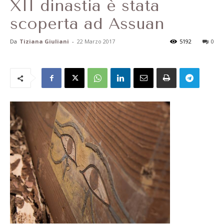
XII dinastia è stata
scoperta ad Assuan
Da
Tiziana Giuliani
-
22 Marzo 2017
5192
0