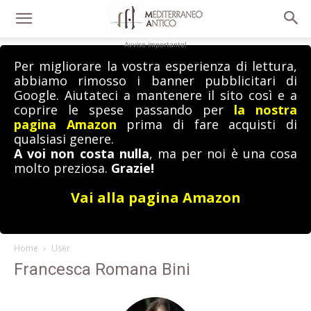
Avviso importante!
Per migliorare la vostra esperienza di lettura,
abbiamo rimosso i banner pubblicitari di
Google. Aiutateci a mantenere il sito così e a
coprire le spese passando per
la nostra
pagina Amazon
prima di fare acquisti di
qualsiasi genere.
A voi non costa nulla
, ma per noi è una cosa
molto preziosa.
Grazie!
Vai alla pagina Amazon
Home
User
Francesca Romana Bini