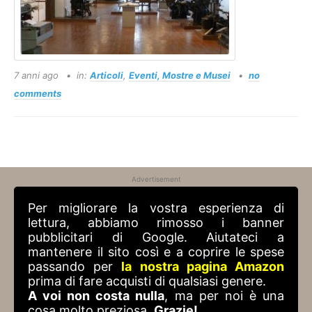
7 anni ago
in:
Articoli
,
Eventi, Mostre e Musei
no
comments
Advertisement
Per migliorare la vostra esperienza di
lettura, abbiamo rimosso i banner
pubblicitari di Google. Aiutateci a
mantenere il sito così e a coprire le spese
passando per
la nostra pagina Amazon
prima di fare acquisti di qualsiasi genere.
A voi non costa nulla
, ma per noi è una
cosa molto preziosa.
Grazie!