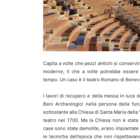
Capita a volte che pezzi antichi si conservi
moderne, il che a volte potrebbe essere 
tempo. Un caso è il teatro Romano di Beneven
I lavori di recupero e della messa in luce d
Beni Archeologici nella persona della fun
sottostante alla Chiesa di Santa Maria della
teatro nel 1700. Ma la Chiesa non è stata 
case sono state demolite, erano impiantate 
le tecniche dell’epoca che non rispettavano 