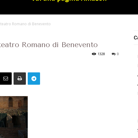
el teatro Romano di Benevento
C
l teatro Romano di Benevento
1328
0