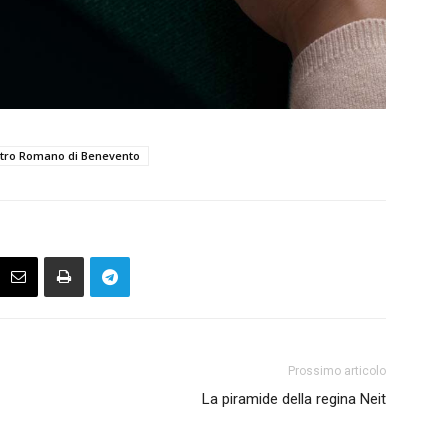
atro Romano di Benevento
Prossimo articolo
La piramide della regina Neit