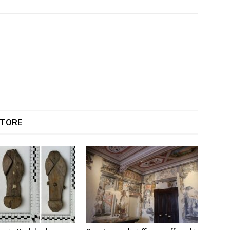
UTORE