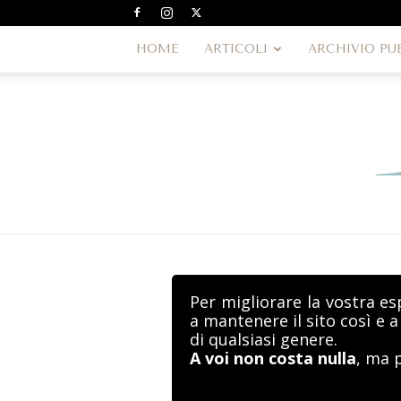
HOME
ARTICOLI
ARCHIVIO PU
Per migliorare la vostra es
a mantenere il sito così e 
di qualsiasi genere.
A voi non costa nulla
, ma 