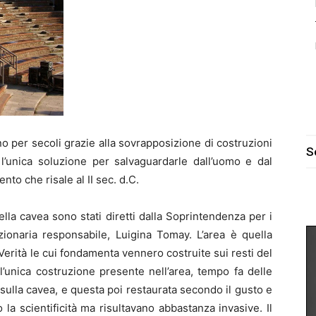
no per secoli grazie alla sovrapposizione di costruzioni
S
l’unica soluzione per salvaguardarle dall’uomo e dal
to che risale al II sec. d.C.
ella cavea sono stati diretti dalla Soprintendenza per i
zionaria responsabile, Luigina Tomay. L’area è quella
 Verità le cui fondamenta vennero costruite sui resti del
l’unica costruzione presente nell’area, tempo fa delle
sulla cavea, e questa poi restaurata secondo il gusto e
la scientificità ma risultavano abbastanza invasive. Il