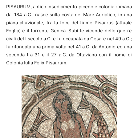
PISAURUM, antico insediamento piceno e colonia romana
dal 184 a.C., nasce sulla costa del Mare Adriatico, in una
piana alluvionale, fra la foce del fiume Pisaurus (attuale
Foglia) e il torrente Genica. Subì le vicende delle guerre
civili del I secolo a.C. e fu occupata da Cesare nel 49 a.C.;
fu rifondata una prima volta nel 41 a.C. da Antonio ed una
seconda tra 31 e il 27 a.C. da Ottaviano con il nome di
Colonia Iulia Felix Pisaurum.