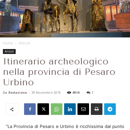
Home
Articoli
Articoli
Itinerario archeologico
nella provincia di Pesaro
Urbino
Da
Redazione
-
30 Novembre 2019
4914
1
“La Provincia di Pesaro e Urbino è ricchissima dal punto