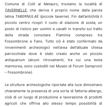
Comune di Colli al Metauro, troviamo la località di
TAVERNELLE
, che deriva il proprio nome dalla parola
latina
TABERNULAE (
piccole taverne). Fin dall’antichità il
piccolo centro ricoprì il ruolo di stazione di sosta; un
posto di ristoro per uomini e cavalli in transito sul tratto
della strada consolare Flaminia compreso tra
Fossombrone e Fano. Tutto ciò è stato confermato da
rinvenimenti archeologici nell’area dell’attuale chiesa
parrocchiale dove è stato creato anche un piccolo
antiquarium
(alcuni ritrovamenti, tra cui una testa
marmorea, sono custoditi nel Museo di Forum Sempronii
– Fossombrone).
Le strutture archeologiche riportate alla luce dimostrano
chiaramente la presenza di una sorta di fattoria-albergo,
cioè di un luogo di produzione e lavorazione di prodotti
agricoli che offriva allo stesso tempo possibilità di