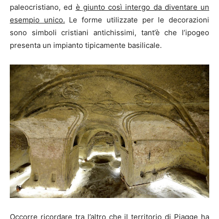
paleocristiano, ed
è giunto così intergo da diventare un
esempio unico.
Le forme utilizzate per le decorazioni
sono simboli cristiani antichissimi, tant’è che l’ipogeo
presenta un impianto tipicamente basilicale.
Occorre ricordare tra l’altro che il territorio di Piagge ha