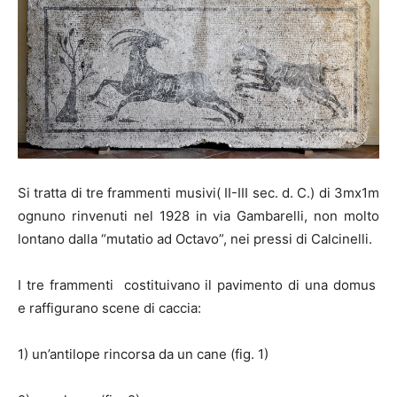
Si tratta di tre frammenti musivi( II-III sec. d. C.) di 3mx1m
ognuno rinvenuti nel 1928 in via Gambarelli, non molto
lontano dalla “mutatio ad Octavo”, nei pressi di Calcinelli.
I tre frammenti costituivano il pavimento di una domus
e raffigurano scene di caccia:
1) un’antilope rincorsa da un cane (fig. 1)