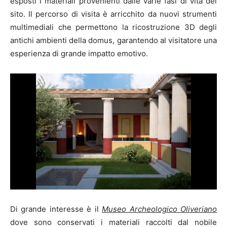
esposti i materiali provenienti dalle varie fasi di vita del
sito. Il percorso di visita è arricchito da nuovi strumenti
multimediali che permettono la ricostruzione 3D degli
antichi ambienti della domus, garantendo al visitatore una
esperienza di grande impatto emotivo.
Di grande interesse è il
Museo Archeologico Oliveriano
dove sono conservati i materiali raccolti dal nobile