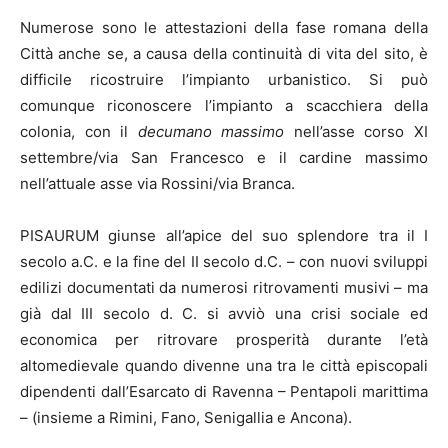
Numerose sono le attestazioni della fase romana della
Città anche se, a causa della continuità di vita del sito, è
difficile ricostruire l’impianto urbanistico. Si può
comunque riconoscere l’impianto a scacchiera della
colonia, con il
decumano massimo
nell’asse corso XI
settembre/via San Francesco e il cardine massimo
nell’attuale asse via Rossini/via Branca.
PISAURUM giunse all’apice del suo splendore tra il I
secolo a.C. e la fine del II secolo d.C. – con nuovi sviluppi
edilizi documentati da numerosi ritrovamenti musivi – ma
già dal III secolo d. C. si avviò una crisi sociale ed
economica per ritrovare prosperità durante l’età
altomedievale quando divenne una tra le città episcopali
dipendenti dall’Esarcato di Ravenna – Pentapoli marittima
– (insieme a Rimini, Fano, Senigallia e Ancona).