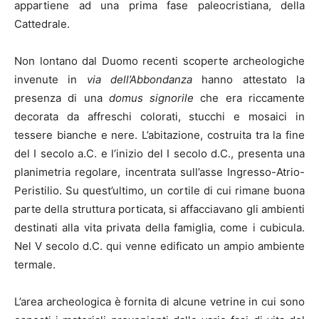
appartiene ad una prima fase paleocristiana, della
Cattedrale.
Non lontano dal Duomo recenti scoperte archeologiche
invenute in
via dell’Abbondanza
hanno attestato la
presenza di una
domus signorile
che era riccamente
decorata da affreschi colorati, stucchi e mosaici in
tessere bianche e nere. L’abitazione, costruita tra la fine
del I secolo a.C. e l’inizio del I secolo d.C., presenta una
planimetria regolare, incentrata sull’asse Ingresso-Atrio-
Peristilio. Su quest’ultimo, un cortile di cui rimane buona
parte della struttura porticata, si affacciavano gli ambienti
destinati alla vita privata della famiglia, come i cubicula.
Nel V secolo d.C. qui venne edificato un ampio ambiente
termale.
L’area archeologica è fornita di alcune vetrine in cui sono