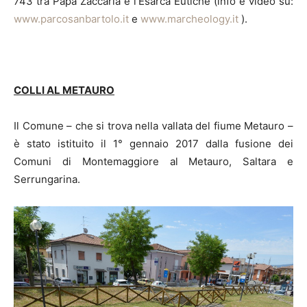
743 tra Papa Zaccaria e l’Esarca Eutiche (info e video su:
www.parcosanbartolo.it
e
www.marcheology.it
).
COLLI AL METAURO
Il Comune – che si trova nella vallata del fiume Metauro –
è stato istituito il 1° gennaio 2017 dalla fusione dei
Comuni di Montemaggiore al Metauro, Saltara e
Serrungarina.