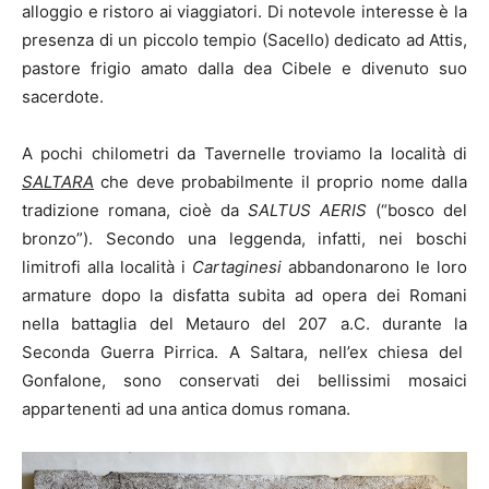
alloggio e ristoro ai viaggiatori. Di notevole interesse è la
presenza di un piccolo tempio (Sacello) dedicato ad Attis,
pastore frigio amato dalla dea Cibele e divenuto suo
sacerdote.
A pochi chilometri da Tavernelle troviamo la località di
SALTARA
che deve probabilmente il proprio nome dalla
tradizione romana, cioè da
SALTUS AERIS
(“bosco del
bronzo”). Secondo una leggenda, infatti, nei boschi
limitrofi alla località i
Cartaginesi
abbandonarono le loro
armature dopo la disfatta subita ad opera dei Romani
nella battaglia del Metauro del 207 a.C. durante la
Seconda Guerra Pirrica. A Saltara, nell’ex chiesa del
Gonfalone, sono conservati dei bellissimi mosaici
appartenenti ad una antica domus romana.