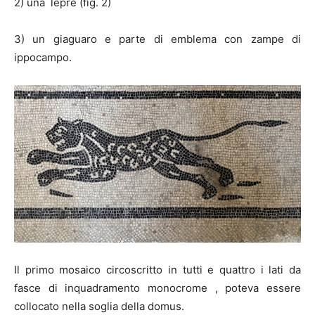
2) una lepre (fig. 2)
3) un giaguaro e parte di emblema con zampe di
ippocampo.
Il primo mosaico circoscritto in tutti e quattro i lati da
fasce di inquadramento monocrome , poteva essere
collocato nella soglia della domus.