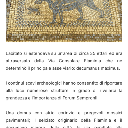
L’abitato si estendeva su un’area di circa 35 ettari ed era
attraversato dalla Via Consolare Flaminia che ne
determinò il principale asse viario: decumanus maximus.
I continui scavi archeologici hanno consentito di riportare
alla luce numerose strutture in grado di rivelarci la
grandezza e l’importanza di Forum Sempronii.
Una domus con atrio corinzio e pregevoli mosaici
pavimentali; il selciato originario della Flaminia e il
decumano minore della città, la via parallela alla