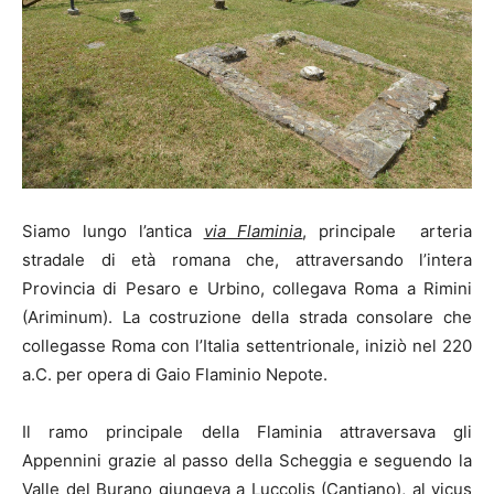
Siamo lungo l’antica
via Flaminia
, principale arteria
stradale di età romana che, attraversando l’intera
Provincia di Pesaro e Urbino, collegava Roma a Rimini
(Ariminum). La costruzione della strada consolare che
collegasse Roma con l’Italia settentrionale, iniziò nel 220
a.C. per opera di Gaio Flaminio Nepote.
Il ramo principale della Flaminia attraversava gli
Appennini grazie al passo della Scheggia e seguendo la
Valle del Burano giungeva a Luccolis (Cantiano), al vicus