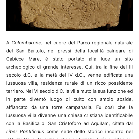
A
Colombarone
, nel cuore del Parco regionale naturale
del San Bartolo, nei pressi della località balneare di
Gabicce Mare, è stato portato alla luce un sito
archeologico di grande interesse. Qui, tra la fine del III
secolo d.C. e la metà del IV d.C., venne edificata una
lussuosa
villa
, residenza rurale di un ricco possidente
terriero. Nel VI secolo d.C. la villa mutò la sua funzione ed
in parte diventò luogo di culto con ampio abside,
affiancato da una torre campanaria. Fu così che la
lussuosa villa divenne una chiesa cristiana identificabile
con la Basilica di San Cristoforo ad Aquilam, citata dal
Liber Pontificalis
come sede dello storico incontro nel