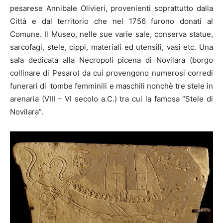
pesarese Annibale Olivieri, provenienti soprattutto dalla
Città e dal territorio che nel 1756 furono donati al
Comune. Il Museo, nelle sue varie sale, conserva statue,
sarcofagi, stele, cippi, materiali ed utensili, vasi etc. Una
sala dedicata alla Necropoli picena di Novilara (borgo
collinare di Pesaro) da cui provengono numerosi corredi
funerari di tombe femminili e maschili nonchè tre stele in
arenaria (VIII – VI secolo a.C.) tra cui la famosa “Stele di
Novilara”.