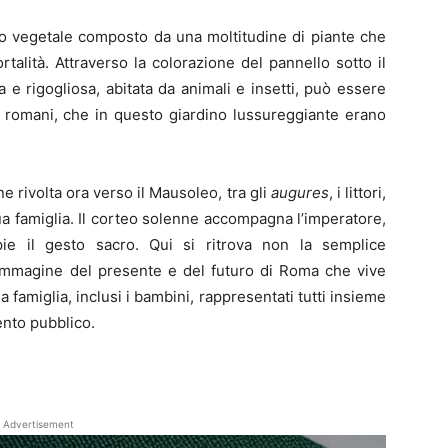
io vegetale composto da una moltitudine di piante che
alità. Attraverso la colorazione del pannello sotto il
e rigogliosa, abitata da animali e insetti, può essere
i romani, che in questo giardino lussureggiante erano
e rivolta ora verso il Mausoleo, tra gli
augures
, i littori,
ua famiglia. Il corteo solenne accompagna l’imperatore,
e il gesto sacro. Qui si ritrova non la semplice
l’immagine del presente e del futuro di Roma che vive
a famiglia, inclusi i bambini, rappresentati tutti insieme
ento pubblico.
Advertisement