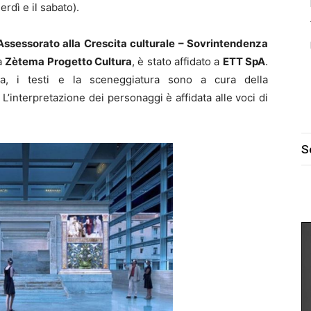
erdì e il sabato).
Assessorato alla Crescita culturale – Sovrintendenza
a
Zètema Progetto Cultura
, è stato affidato a
ETT SpA
.
ica, i testi e la sceneggiatura sono a cura della
 L’interpretazione dei personaggi è affidata alle voci di
S