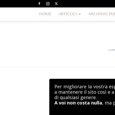
HOME
ARTICOLI
ARCHIVIO PU
Per migliorare la vostra es
a mantenere il sito così e 
di qualsiasi genere.
A voi non costa nulla
, ma 