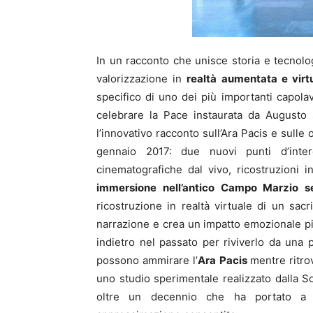
In un racconto che unisce storia e tecnolo
valorizzazione in
realtà aumentata e virt
specifico di uno dei più importanti capolavo
celebrare la Pace instaurata da Augusto su
l’innovativo racconto sull’Ara Pacis e sulle
gennaio 2017: due nuovi punti d’inte
cinematografiche dal vivo, ricostruzioni
immersione nell’antico Campo Marzio s
ricostruzione in realtà virtuale di un sac
narrazione e crea un impatto emozionale più 
indietro nel passato per riviverlo da una 
possono ammirare l’
Ara Pacis
mentre ritro
uno studio sperimentale realizzato dalla So
oltre un decennio che ha portato a 