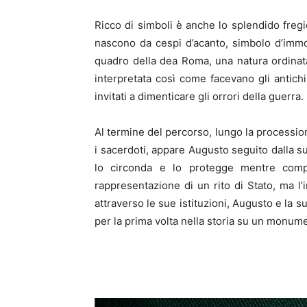
Ricco di simboli è anche lo splendido freg
nascono da cespi d’acanto, simbolo d’immort
quadro della dea Roma, una natura ordinata 
interpretata così come facevano gli antich
invitati a dimenticare gli orrori della guerra.
Al termine del percorso, lungo la procession
i sacerdoti, appare Augusto seguito dalla s
lo circonda e lo protegge mentre compi
rappresentazione di un rito di Stato, ma 
attraverso le sue istituzioni, Augusto e la su
per la prima volta nella storia su un monum