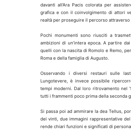
davanti all’Ara Pacis colorata per assister
grafica e con il coinvolgimento di attori ver
realtà per proseguire il percorso attraverso i
Pochi monumenti sono riusciti a trasmett
ambizioni di un’intera epoca. A partire dai 
quelli con la nascita di Romolo e Remo, perso
Roma e della famiglia di Augusto.
Osservando i diversi restauri sulle last
Lungotevere, è invece possibile riperco
tempi moderni. Dal loro ritrovamento nel ’
tutti i frammenti poco prima della seconda 
Si passa poi ad ammirare la dea Tellus, por
dei vinti, due immagini rappresentative de
rende chiari funzioni e significati di person