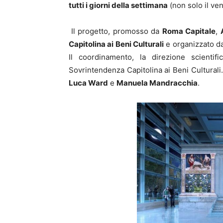
tutti i giorni della settimana
(non solo il ven
Il progetto, promosso da
Roma Capitale
,
Capitolina ai Beni Culturali
e organizzato d
Il coordinamento, la direzione scientif
Sovrintendenza Capitolina ai Beni Culturali.
Luca Ward
e
Manuela Mandracchia
.