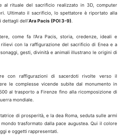
e al rituale del sacrificio realizzato in 3D, computer
i. Ultimato il sacrificio, lo spettatore è riportato alla
 dettagli dell’
Ara Pacis
(POI 3-9)
.
ere, come fa l’Ara Pacis, storia, credenze, ideali e
rilievi con la raffigurazione del sacrificio di Enea e a
naggi, gesti, divinità e animali illustrano le origini di
re con raffigurazioni di sacerdoti rivolte verso il
rrere le complesse vicende subite dal monumento in
500 al trasporto a Firenze fino alla ricomposizione di
guerra mondiale.
tatrice di prosperità, e la dea Roma, seduta sulle armi
l mondo trasformato dalla pace augustea. Qui il colore
aggi e oggetti rappresentati.