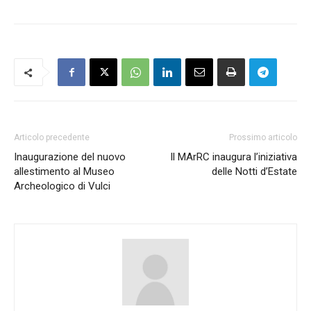
Articolo precedente
Prossimo articolo
Inaugurazione del nuovo
Il MArRC inaugura l’iniziativa
allestimento al Museo
delle Notti d’Estate
Archeologico di Vulci