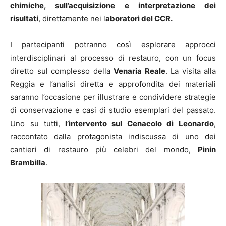
chimiche, sull’acquisizione e interpretazione dei
risultati
, direttamente nei l
aboratori del CCR.
I partecipanti potranno così esplorare approcci
interdisciplinari al processo di restauro, con un focus
diretto sul complesso della
Venaria Reale
. La visita alla
Reggia e l’analisi diretta e approfondita dei materiali
saranno l’occasione per illustrare e condividere strategie
di conservazione e casi di studio esemplari del passato.
Uno su tutti,
l’intervento sul Cenacolo di Leonardo
,
raccontato dalla protagonista indiscussa di uno dei
cantieri di restauro più celebri del mondo,
Pinin
Brambilla
.