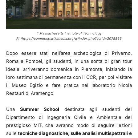
Il Massachusetts Institute of Technology
Ph/https://commons.wikimedia.org/w/index.php?curid=3078866
Dopo essere stati nell’area archeologica di Priverno,
Roma e Pompei, gli studenti, in una sorta di gran tour
ideale, arriveranno domenica in Piemonte, iniziando la
loro settimana di permanenza con il CCR, per poi visitare
il Museo Egizio e fare pratica nel laboratorio Nicola
Restauri di Aramengo.
Una
Summer School
destinata agli studenti del
Dipartimento di Ingegneria Civile e Ambientale del
prestigioso MIT, che avranno modo di seguire lezioni
sulle
tecniche diagnostiche, sulle analisi multispettrali e