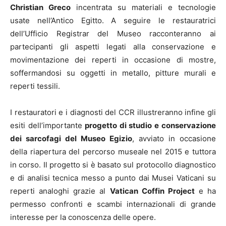
Christian Greco
incentrata su materiali e tecnologie
usate nell’Antico Egitto. A seguire le restauratrici
dell’Ufficio Registrar del Museo racconteranno ai
partecipanti gli aspetti legati alla conservazione e
movimentazione dei reperti in occasione di mostre,
soffermandosi su oggetti in metallo, pitture murali e
reperti tessili.
I restauratori e i diagnosti del CCR illustreranno infine gli
esiti dell’importante
progetto di studio e conservazione
dei sarcofagi del Museo Egizio
, avviato in occasione
della riapertura del percorso museale nel 2015 e tuttora
in corso. Il progetto si è basato sul protocollo diagnostico
e di analisi tecnica messo a punto dai Musei Vaticani su
reperti analoghi grazie al
Vatican Coffin Project
e ha
permesso confronti e scambi internazionali di grande
interesse per la conoscenza delle opere.