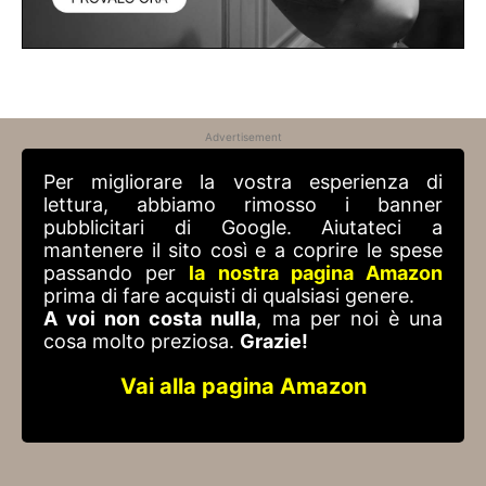
Advertisement
Per migliorare la vostra esperienza di
lettura, abbiamo rimosso i banner
pubblicitari di Google. Aiutateci a
mantenere il sito così e a coprire le spese
passando per
la nostra pagina Amazon
prima di fare acquisti di qualsiasi genere.
A voi non costa nulla
, ma per noi è una
cosa molto preziosa.
Grazie!
Vai alla pagina Amazon