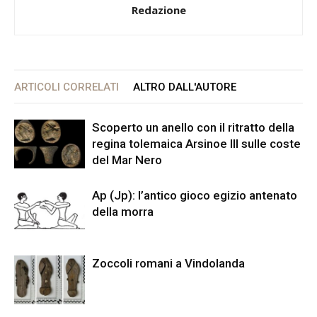
Redazione
ARTICOLI CORRELATI
ALTRO DALL'AUTORE
Scoperto un anello con il ritratto della
regina tolemaica Arsinoe III sulle coste
del Mar Nero
Ap (Jp): l’antico gioco egizio antenato
della morra
Zoccoli romani a Vindolanda