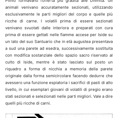
Plinio formavano l’offerta più gradita alle Divinità. Gli
animali venivano accuratamente sezionati, utilizzando
esclusivamente le parti migliori del corpo e quelle più
ricche di carne. I volatili prima di essere sezionati
venivano svuotati dalle interiora e preparati con cura
prima di essere gettati nelle fiamme accese per Iside su
un lato del suo Santuario che in età augustea presentava
a sud una parete ad esedra, successivamente sostituita
con modifica sostanziale dello spazio sacro riservato al
culto di Iside, mentre è stato lasciato sul posto un
riquadro a forma di nicchia a memoria della parete
originale dalla forma semicircolare facendo dedurre che
avessero una funzione espiatoria i sacrifici di pasti di alto
livello, in cui esemplari giovani di volatili di pregio erano
stati sezionati e selezionati nelle parti migliori. Vale a dire
quelli più ricche di carni.