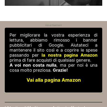
Advertisement
Per migliorare la vostra esperienza di
lettura, abbiamo rimosso i banner
pubblicitari di Google. Aiutateci a
mantenere il sito così e a coprire le spese
passando per
la nostra pagina Amazon
prima di fare acquisti di qualsiasi genere.
A voi non costa nulla
, ma per noi è una
cosa molto preziosa.
Grazie!
Vai alla pagina Amazon