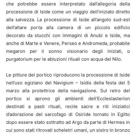
che potrebbe essere interpretato dall’allegoria della
processione di Iside come un viaggio dell’iniziato diretto
alla salvezza. La processione di Iside all’angolo sud-est
dell’altare porta alla camera di un piccolo edificio
decorato da stucchi con immagini di Anubi e Iside, ma
anche di Marte e Venere, Perseo e Andromeda, probabile
megaron per il sonno visionario degli iniziati, o
purgatorium per le abluzioni rituali con acqua del Nilo.
Le pitture del portico riproducono la processione di Iside
nell’uso egiziano del Navigium – Isidis della festa del 5
marzo alla protettrice della navigazione. Sul retro del
portico si aprono gli ambienti dell’Ecclesiasterion
destinati a pasti rituali, recite sacre e riti iniziatici
d’adorazione del sarcofago di Osiride tornato in Egitto
dopo essere stato sottratto ad Argo da parte di Hermes in
cui sono stati ritrovati scheletri umani, un sistro in bronzo