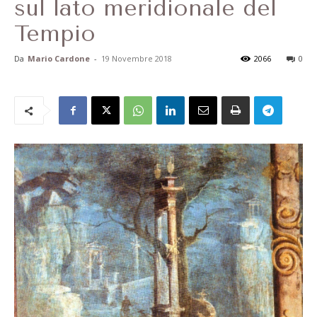
sul lato meridionale del
Tempio
Da
Mario Cardone
-
19 Novembre 2018
2066
0