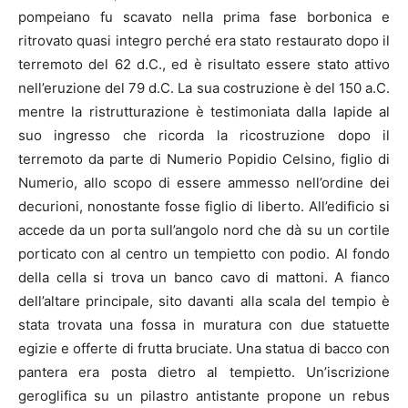
pompeiano fu scavato nella prima fase borbonica e
ritrovato quasi integro perché era stato restaurato dopo il
terremoto del 62 d.C., ed è risultato essere stato attivo
nell’eruzione del 79 d.C. La sua costruzione è del 150 a.C.
mentre la ristrutturazione è testimoniata dalla lapide al
suo ingresso che ricorda la ricostruzione dopo il
terremoto da parte di Numerio Popidio Celsino, figlio di
Numerio, allo scopo di essere ammesso nell’ordine dei
decurioni, nonostante fosse figlio di liberto. All’edificio si
accede da un porta sull’angolo nord che dà su un cortile
porticato con al centro un tempietto con podio. Al fondo
della cella si trova un banco cavo di mattoni. A fianco
dell’altare principale, sito davanti alla scala del tempio è
stata trovata una fossa in muratura con due statuette
egizie e offerte di frutta bruciate. Una statua di bacco con
pantera era posta dietro al tempietto. Un’iscrizione
geroglifica su un pilastro antistante propone un rebus