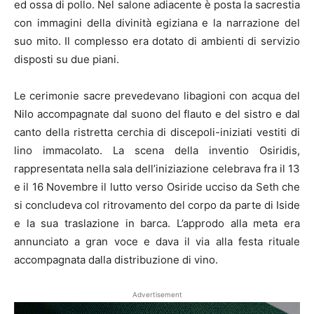
ed ossa di pollo. Nel salone adiacente è posta la sacrestia
con immagini della divinità egiziana e la narrazione del
suo mito. Il complesso era dotato di ambienti di servizio
disposti su due piani.
Le cerimonie sacre prevedevano libagioni con acqua del
Nilo accompagnate dal suono del flauto e del sistro e dal
canto della ristretta cerchia di discepoli-iniziati vestiti di
lino immacolato. La scena della inventio Osiridis,
rappresentata nella sala dell’iniziazione celebrava fra il 13
e il 16 Novembre il lutto verso Osiride ucciso da Seth che
si concludeva col ritrovamento del corpo da parte di Iside
e la sua traslazione in barca. L’approdo alla meta era
annunciato a gran voce e dava il via alla festa rituale
accompagnata dalla distribuzione di vino.
Advertisement