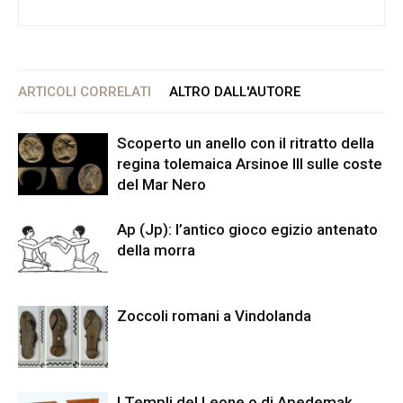
ARTICOLI CORRELATI
ALTRO DALL'AUTORE
Scoperto un anello con il ritratto della
regina tolemaica Arsinoe III sulle coste
del Mar Nero
Ap (Jp): l’antico gioco egizio antenato
della morra
Zoccoli romani a Vindolanda
I Templi del Leone o di Apedemak