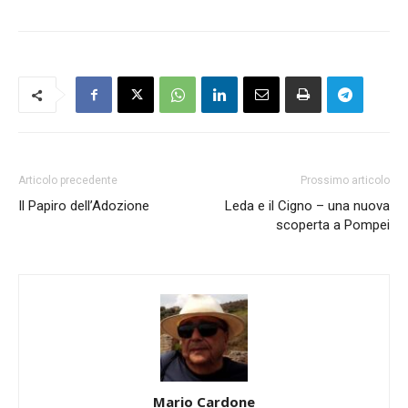
Articolo precedente
Prossimo articolo
Il Papiro dell’Adozione
Leda e il Cigno – una nuova
scoperta a Pompei
Mario Cardone