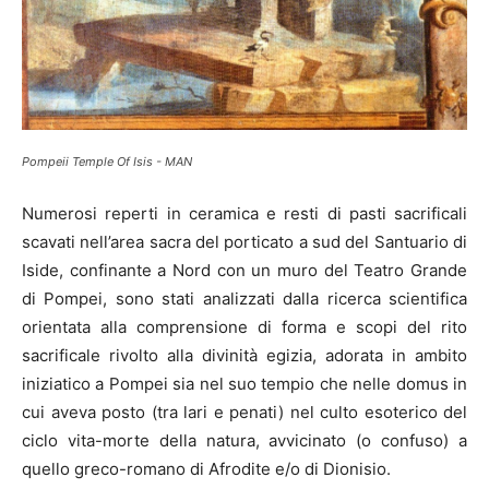
Pompeii Temple Of Isis - MAN
Numerosi reperti in ceramica e resti di pasti sacrificali
scavati nell’area sacra del porticato a sud del Santuario di
Iside, confinante a Nord con un muro del Teatro Grande
di Pompei, sono stati analizzati dalla ricerca scientifica
orientata alla comprensione di forma e scopi del rito
sacrificale rivolto alla divinità egizia, adorata in ambito
iniziatico a Pompei sia nel suo tempio che nelle domus in
cui aveva posto (tra lari e penati) nel culto esoterico del
ciclo vita-morte della natura, avvicinato (o confuso) a
quello greco-romano di Afrodite e/o di Dionisio.