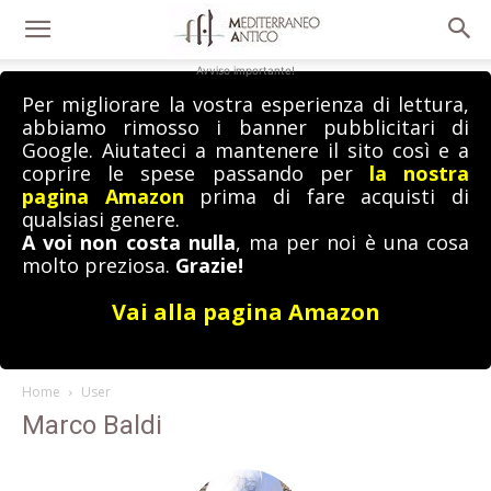
Avviso importante!
Per migliorare la vostra esperienza di lettura,
abbiamo rimosso i banner pubblicitari di
Google. Aiutateci a mantenere il sito così e a
coprire le spese passando per
la nostra
pagina Amazon
prima di fare acquisti di
qualsiasi genere.
A voi non costa nulla
, ma per noi è una cosa
molto preziosa.
Grazie!
Vai alla pagina Amazon
Home
User
Marco Baldi