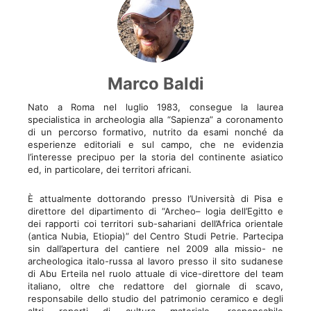
Marco Baldi
Nato a Roma nel luglio 1983, consegue la laurea
specialistica in archeologia alla “Sapienza” a coronamento
di un percorso formativo, nutrito da esami nonché da
esperienze editoriali e sul campo, che ne evidenzia
l’interesse precipuo per la storia del continente asiatico
ed, in particolare, dei territori africani.
È attualmente dottorando presso l’Università di Pisa e
direttore del dipartimento di “Archeo– logia dell’Egitto e
dei rapporti coi territori sub-sahariani dell’Africa orientale
(antica Nubia, Etiopia)” del Centro Studi Petrie. Partecipa
sin dall’apertura del cantiere nel 2009 alla missio- ne
archeologica italo-russa al lavoro presso il sito sudanese
di Abu Erteila nel ruolo attuale di vice-direttore del team
italiano, oltre che redattore del giornale di scavo,
responsabile dello studio del patrimonio ceramico e degli