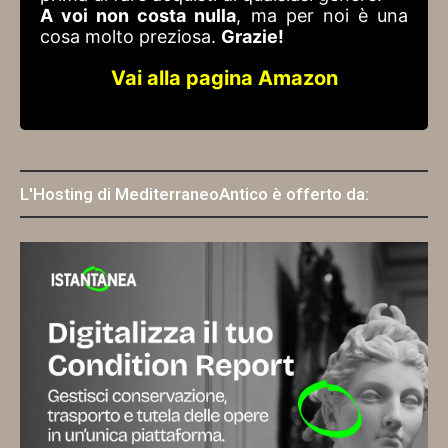
A voi non costa nulla
, ma per noi è una
cosa molto preziosa.
Grazie!
Vai alla pagina Amazon
L'Hosting di MediterraneoAntico è offerto da: