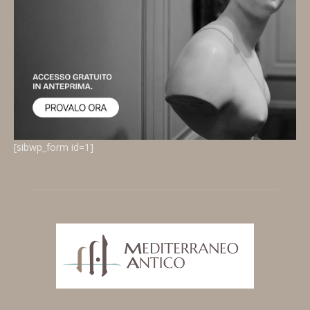
[sibwp_form id=1]