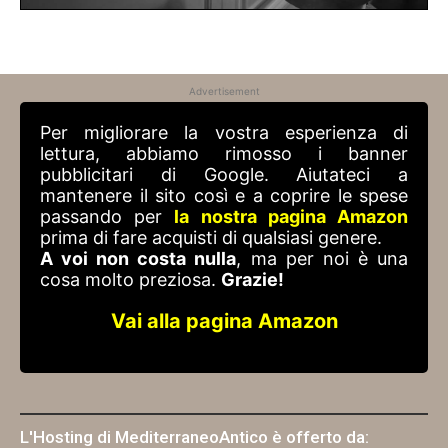
Advertisement
Per migliorare la vostra esperienza di
lettura, abbiamo rimosso i banner
pubblicitari di Google. Aiutateci a
mantenere il sito così e a coprire le spese
passando per
la nostra pagina Amazon
prima di fare acquisti di qualsiasi genere.
A voi non costa nulla
, ma per noi è una
cosa molto preziosa.
Grazie!
Vai alla pagina Amazon
L'Hosting di MediterraneoAntico è offerto da: