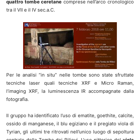
quattro tombe ceretane
comprese nell’arco cronologico
tra il VII e il IV sec.a.C.
Per le analisi “in situ” nelle tombe sono state sfruttate
tecniche laser quali tecniche XRF e Micro Raman,
l’imaging XRF, la luminescenza IR accompagnate dalla
fotografia.
Il gruppo ha identificato l’uso di ematite, goethite, calcite,
ossido di manganese, il blu egiziano e il pregiato viola di
Tyrian, gli ultimi tre ritrovati nell’unico luogo di sepoltura
centrale della Tomba dei Rilievi. L’uso pittorico del
viola