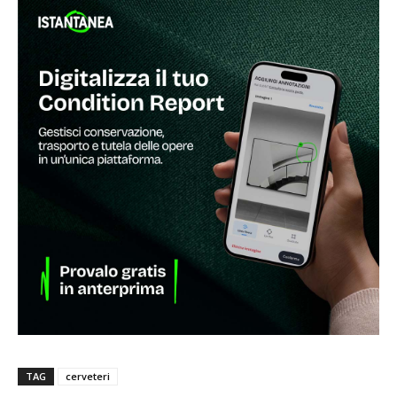
TAG
cerveteri