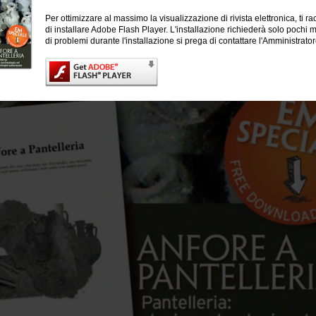
Per ottimizzare al massimo la visualizzazione di rivista elettronica, ti
di installare Adobe Flash Player. L'installazione richiederà solo pochi m
di problemi durante l'installazione si prega di contattare l'Amministrato