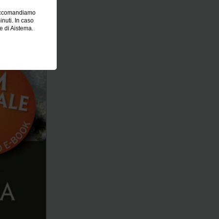
 raccomandiamo
inuti. In caso
re di Aistema.