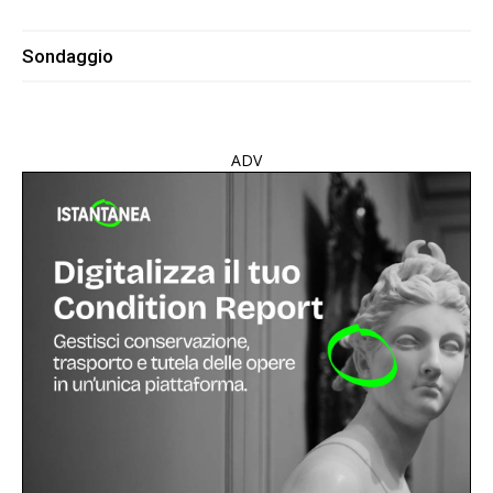
Sondaggio
ADV