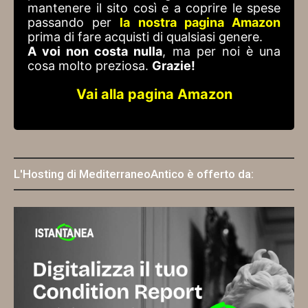
mantenere il sito così e a coprire le spese
passando per
la nostra pagina Amazon
prima di fare acquisti di qualsiasi genere.
A voi non costa nulla
, ma per noi è una
cosa molto preziosa.
Grazie!
Vai alla pagina Amazon
L'Hosting di MediterraneoAntico è offerto da: