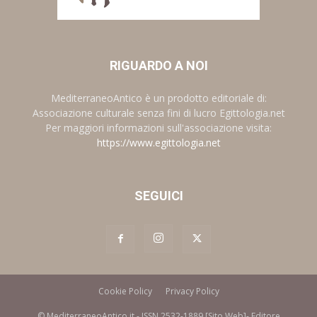
RIGUARDO A NOI
MediterraneoAntico è un prodotto editoriale di:
Associazione culturale senza fini di lucro Egittologia.net
Per maggiori informazioni sull'associazione visita:
https://www.egittologia.net
SEGUICI
Cookie Policy
Privacy Policy
© MediterraneoAntico.it - ISSN 2532-1889 [Sito Web]- Editore